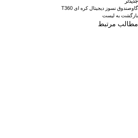
جدیدتر
گاوصندوق نسوز دیجیتال کره ای T360
بازگشت به لیست
مطالب مرتبط