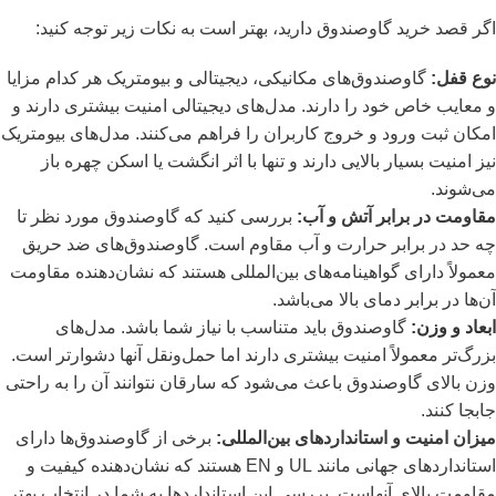
اگر قصد خرید گاوصندوق دارید، بهتر است به نکات زیر توجه کنید:
نوع قفل:
گاوصندوق‌های مکانیکی، دیجیتالی و بیومتریک هر کدام مزایا
و معایب خاص خود را دارند. مدل‌های دیجیتالی امنیت بیشتری دارند و
امکان ثبت ورود و خروج کاربران را فراهم می‌کنند. مدل‌های بیومتریک
نیز امنیت بسیار بالایی دارند و تنها با اثر انگشت یا اسکن چهره باز
می‌شوند.
مقاومت در برابر آتش و آب:
بررسی کنید که گاوصندوق مورد نظر تا
چه حد در برابر حرارت و آب مقاوم است. گاوصندوق‌های ضد حریق
معمولاً دارای گواهینامه‌های بین‌المللی هستند که نشان‌دهنده مقاومت
آن‌ها در برابر دمای بالا می‌باشد.
ابعاد و وزن:
گاوصندوق باید متناسب با نیاز شما باشد. مدل‌های
بزرگ‌تر معمولاً امنیت بیشتری دارند اما حمل‌ونقل آنها دشوارتر است.
وزن بالای گاوصندوق باعث می‌شود که سارقان نتوانند آن را به راحتی
جابجا کنند.
میزان امنیت و استانداردهای بین‌المللی:
برخی از گاوصندوق‌ها دارای
استانداردهای جهانی مانند UL و EN هستند که نشان‌دهنده کیفیت و
مقاومت بالای آنهاست. بررسی این استانداردها به شما در انتخاب بهتر