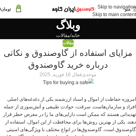
Skip to navigation
0
منو
تومان
0
Skip to main content
وبلاگ
خانه
مقالات
مقالات
مزایای استفاده از گاوصندوق و نکاتی
درباره خرید گاوصندوق
موحدی
فعال 16 فوریه, 2025
امروزه حفاظت از اموال و اسناد ارزشمند یکی از دغدغه‌های اصلی
افراد و سازمان‌هاست. سرقت، حوادث طبیعی و آتش‌سوزی از جمله
تهدیداتی هستند که ممکن است دارایی‌های ما را در معرض خطر قرار
دهند. یکی از بهترین روش‌ها برای محافظت از این اموال، استفاده از
گاوصندوق است. گاوصندوق‌ها در انواع مختلف با ویژگی‌های امنیتی