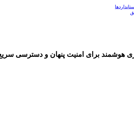
تانداردها
ری هوشمند برای امنیت پنهان و دسترسی سریع