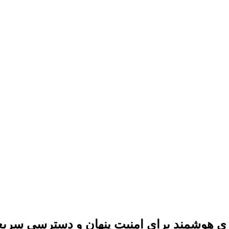
ری هوشمند برای امنیت پنهان و دسترسی سریع