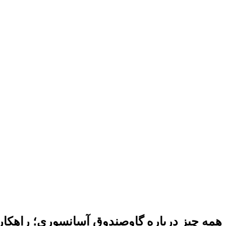
همه چیز درباره گاوصندوق آسانسوری؛ راهکا