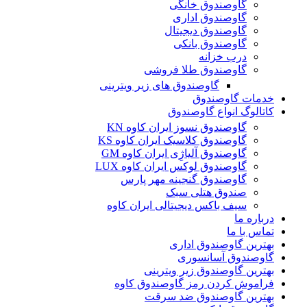
گاوصندوق خانگی
گاوصندوق اداری
گاوصندوق دیجیتال
گاوصندوق بانکی
درب خزانه
گاوصندوق طلا فروشی
گاوصندوق های زیر ویترینی
خدمات گاوصندوق
کاتالوگ انواع گاوصندوق
گاوصندوق نسوز ایران کاوه KN
گاوصندوق کلاسیک ایران کاوه KS
گاوصندوق آلیاژِی ایران کاوه GM
گاوصندوق لوکس ایران کاوه LUX
گاوصندوق گنجینه مهر پارس
صندوق هتلی سبک
سیف باکس دیجیتالی ایران کاوه
درباره ما
تماس با ما
بهترین گاوصندوق اداری
گاوصندوق آسانسوری
بهترین گاوصندوق زیر ویترینی
فراموش کردن رمز گاوصندوق کاوه
بهترین گاوصندوق ضد سرقت