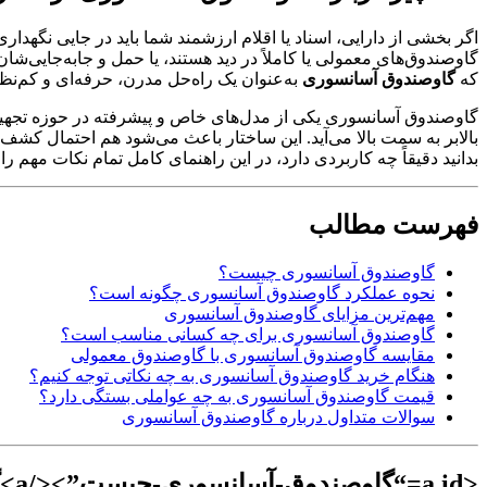
اگر بخشی از دارایی، اسناد یا اقلام ارزشمند شما باید در جایی نگهدا
گاوصندوق‌های معمولی یا کاملاً در دید هستند، یا حمل و جابه‌جایی
که
گاوصندوق آسانسوری
به‌عنوان یک راه‌حل مدرن، حرفه‌ای و کم‌نظ
گاوصندوق آسانسوری یکی از مدل‌های خاص و پیشرفته در حوزه تجهی
بالابر به سمت بالا می‌آید. این ساختار باعث می‌شود هم احتمال کشف
بدانید دقیقاً چه کاربردی دارد، در این راهنمای کامل تمام نکات مهم ر
فهرست مطالب
گاوصندوق آسانسوری چیست؟
نحوه عملکرد گاوصندوق آسانسوری چگونه است؟
مهم‌ترین مزایای گاوصندوق آسانسوری
گاوصندوق آسانسوری برای چه کسانی مناسب است؟
مقایسه گاوصندوق آسانسوری با گاوصندوق معمولی
هنگام خرید گاوصندوق آسانسوری به چه نکاتی توجه کنیم؟
قیمت گاوصندوق آسانسوری به چه عواملی بستگی دارد؟
سوالات متداول درباره گاوصندوق آسانسوری
<a id=“گاوصندوق-آسانسوری-چیست”></a>گاوصندوق آسانسوری چیست؟