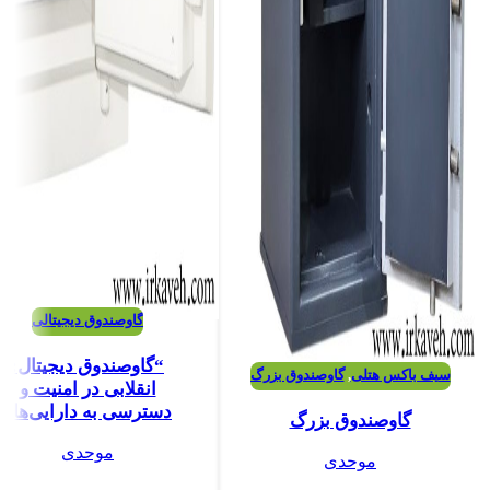
گاوصندوق دیجیتالی
“گاوصندوق دیجیتال:
سیف باکس هتلی
,
گاوصندوق بزرگ
انقلابی در امنیت و
دسترسی به دارایی‌ها”
گاوصندوق بزرگ
موحدی
موحدی