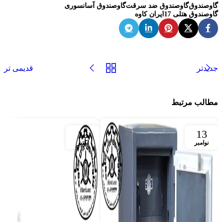
گاوصندوق
گاوصندوق ضد سرقت
گاوصندوق آسانسوری
گاوصندوق هتلی 17ایران کاوه
جدیدتر
قدیمی تر
مطالب مرتبط
12
13
نوامبر
اکتبر