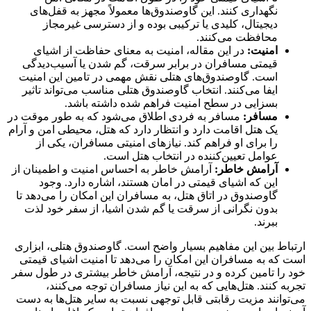
نگهداری کنند. این گاوصندوق‌ها معمولاً مجهز به قفل‌های
دیجیتال، کلیدی یا ترکیبی بوده و از دسترسی غیرمجاز
محافظت می‌کنند.
امنیت:
در این مقاله، امنیت به معنای حفاظت از اشیای
قیمتی مسافران در برابر سرقت، گم شدن یا آسیب‌دیدگی
است. گاوصندوق‌های هتلی نقش مهمی در تامین این امنیت
ایفا می‌کنند. انتخاب گاوصندوق هتلی مناسب می‌تواند تاثیر
بسزایی در سطح امنیت فراهم شده داشته باشد.
مسافر:
مسافر به فردی اطلاق می‌شود که به طور موقت در
یک هتل اقامت دارد و انتظار دارد که هتل، محیطی امن و آرام
را برای او فراهم کند. نیازهای امنیتی مسافران، یکی از
عوامل تعیین‌کننده در انتخاب هتل است.
آرامش خاطر:
آرامش خاطر به احساس امنیت و اطمینان از
این که اشیای قیمتی در امان هستند، اشاره دارد. وجود
گاوصندوق در اتاق هتل، به مسافران این امکان را می‌دهد تا
بدون نگرانی از سرقت یا گم شدن اشیا، از سفر خود لذت
ببرند.
ارتباط بین این مفاهیم بسیار واضح است. گاوصندوق هتلی، ابزاری
است که به مسافران این امکان را می‌دهد تا امنیت اشیای قیمتی
خود را تامین کرده و در نتیجه، آرامش خاطر بیشتری در طول سفر
تجربه کنند. هتل‌هایی که به این نیاز مسافران توجه می‌کنند،
می‌توانند مزیت رقابتی قابل توجهی نسبت به سایر هتل‌ها به دست