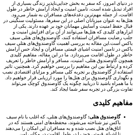
در دنیای امروز، که سفر به بخش جدایی‌ناپذیر زندگی بسیاری از
افراد تبدیل شده است، تامین امنیت و ایجاد آرامش خاطر در طول
اقامت، از جمله مهم‌ترین دغدغه‌های مسافران به شمار می‌رود.
هتل‌ها به عنوان میزبانان اصلی در این سفرها، مسئولیت سنگینی در
قبال حفظ امنیت و آسایش مهمانان خود بر عهده دارند. یکی از
ابزارهای کلیدی که هتل‌ها می‌توانند از آن برای افزایش امنیت و
جلب رضایت مسافران استفاده کنند، گاوصندوق‌های هتلی سیف
باکس است.این مقاله به بررسی اهمیت گاوصندوق‌های هتلی سیف
باکس در تامین امنیت اشیای قیمتی مسافران و ایجاد حس آرامش
خاطر در طول اقامت می‌پردازد. ما در این مقاله، مفاهیم کلیدی
همچون گاوصندوق هتلی، امنیت، مسافر و آرامش خاطر را تعریف
کرده و ارتباط بین این مفاهیم را بررسی خواهیم کرد. همچنین، تاثیر
استفاده از گاوصندوق بر تجربه کلی مسافر و مزایای اقتصادی نصب
و نگهداری گاوصندوق برای هتل‌ها را مورد ارزیابی قرار خواهیم داد.
با ما همراه باشید تا دریابید چگونه یک گاوصندوق کوچک می‌تواند
تفاوت بزرگی در تجربه سفر شما ایجاد کند.
مفاهیم کلیدی
گاوصندوق هتلی:
گاوصندوق‌های هتلی، که اغلب با نام سیف
باکس نیز شناخته می‌شوند، محفظه‌های امنی هستند که در
اتاق‌های هتل نصب شده و به مسافران این امکان را می‌دهند
تا اشیای قیمتی خود را در طول اقامت در مکانی امن