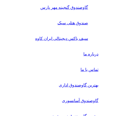
گاوصندوق گنجینه مهر پارس
صندوق هتلی سبک
سیف باکس دیجیتالی ایران کاوه
درباره ما
تماس با ما
بهترین گاوصندوق اداری
گاوصندوق آسانسوری