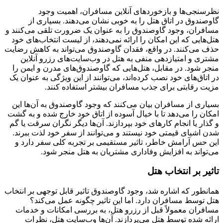
نظرسنجی‌ها و بازخوردهای آنلاین مسافران، اهمیت وجود
گاوصندوق در اتاق هتل را به خوبی نشان می‌دهند. بسیاری از
مسافران، وجود گاوصندوق را به عنوان یک ضرورت تلقی می‌کنند و
هتل‌هایی که این امکان را ارائه نمی‌دهند، از لیست انتخاب‌های خود
حذف می‌کنند. در واقع، فقدان گاوصندوق می‌تواند به کاهش رضایت
مشتری و امتیازدهی منفی به هتل در وب‌سایت‌های رزرو آنلاین
منجر شود. در مقابل، هتل‌هایی که گاوصندوق‌های مدرن و ایمن را
در اتاق‌های خود نصب کرده‌اند، می‌توانند از این ویژگی به عنوان یک
مزیت رقابتی برای جذب مسافران بیشتر استفاده کنند.
بسیاری از مسافران بیان می‌کنند که وجود گاوصندوق به آن‌ها این
امکان را می‌دهد تا با خیال آسوده از اتاق خود خارج شده و به گشت
و گذار یا انجام کارهای خود بپردازند. آن‌ها دیگر نگران سرقت یا گم
شدن اشیای قیمتی خود نیستند و می‌توانند از سفر خود لذت ببرند.
این حس آرامش خاطر، تاثیر مستقیمی بر تجربه کلی سفر دارد و
می‌تواند به افزایش وفاداری مشتریان به هتل منجر شود.
تاثیر بر انتخاب هتل
همانطور که اشاره شد، وجود گاوصندوق تاثیر قابل توجهی بر انتخاب
هتل توسط مسافران دارد. اما این تاثیر چگونه عمل می‌کند؟
مسافران معمولاً قبل از رزرو هتل، به بررسی امکانات و خدمات
ارائه شده توسط هتل می‌پردازند. آن‌ها وب‌سایت هتل، نظرات