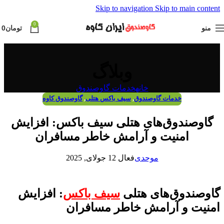
Skip to navigation
Skip to main content
0
منو
تومان
0
وبلاگ
خانه
خدمات گاوصندوق
خدمات گاوصندوق
,
سیف باکس هتلی
,
گاوصندوق کاوه
گاوصندوق‌های هتلی سیف باکس: افزایش
امنیت و آرامش خاطر مسافران
موحدی
فعال 12 جولای, 2025
گاوصندوق‌های هتلی
سیف باکس
: افزایش
امنیت و آرامش خاطر مسافران