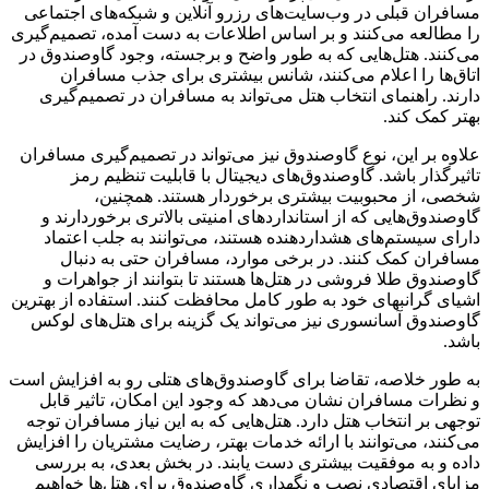
مسافران قبلی در وب‌سایت‌های رزرو آنلاین و شبکه‌های اجتماعی
را مطالعه می‌کنند و بر اساس اطلاعات به دست آمده، تصمیم‌گیری
می‌کنند. هتل‌هایی که به طور واضح و برجسته، وجود گاوصندوق در
اتاق‌ها را اعلام می‌کنند، شانس بیشتری برای جذب مسافران
دارند. راهنمای انتخاب هتل می‌تواند به مسافران در تصمیم‌گیری
بهتر کمک کند.
علاوه بر این، نوع گاوصندوق نیز می‌تواند در تصمیم‌گیری مسافران
تاثیرگذار باشد. گاوصندوق‌های دیجیتال با قابلیت تنظیم رمز
شخصی، از محبوبیت بیشتری برخوردار هستند. همچنین،
گاوصندوق‌هایی که از استانداردهای امنیتی بالاتری برخوردارند و
دارای سیستم‌های هشداردهنده هستند، می‌توانند به جلب اعتماد
مسافران کمک کنند. در برخی موارد، مسافران حتی به دنبال
گاوصندوق طلا فروشی در هتل‌ها هستند تا بتوانند از جواهرات و
اشیای گرانبهای خود به طور کامل محافظت کنند. استفاده از بهترین
گاوصندوق آسانسوری نیز می‌تواند یک گزینه برای هتل‌های لوکس
باشد.
به طور خلاصه، تقاضا برای گاوصندوق‌های هتلی رو به افزایش است
و نظرات مسافران نشان می‌دهد که وجود این امکان، تاثیر قابل
توجهی بر انتخاب هتل دارد. هتل‌هایی که به این نیاز مسافران توجه
می‌کنند، می‌توانند با ارائه خدمات بهتر، رضایت مشتریان را افزایش
داده و به موفقیت بیشتری دست یابند. در بخش بعدی، به بررسی
مزایای اقتصادی نصب و نگهداری گاوصندوق برای هتل‌ها خواهیم