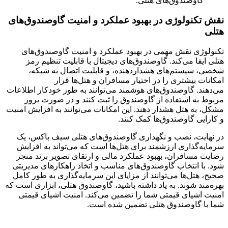
گاوصندوق‌های هتلی.
نقش تکنولوژی در بهبود عملکرد و امنیت گاوصندوق‌های
هتلی
تکنولوژی نقش مهمی در بهبود عملکرد و امنیت گاوصندوق‌های
هتلی ایفا می‌کند. گاوصندوق‌های دیجیتال با قابلیت تنظیم رمز
شخصی، سیستم‌های هشداردهنده، و قابلیت اتصال به شبکه،
امکانات بیشتری را در اختیار مسافران و هتل‌ها قرار
می‌دهند. گاوصندوق‌های هوشمند می‌توانند به طور خودکار اطلاعات
مربوط به استفاده از گاوصندوق را ثبت کنند و در صورت بروز
مشکل، به هتل هشدار دهند. این امکانات می‌توانند به افزایش امنیت
و کارایی گاوصندوق‌ها کمک کنند.
در نهایت، نصب و نگهداری گاوصندوق‌های هتلی سیف باکس، یک
سرمایه‌گذاری ارزشمند برای هتل‌ها است که می‌تواند به افزایش
رضایت مسافران، بهبود عملکرد مالی و ارتقای تصویر برند منجر
شود. با انتخاب گاوصندوق‌های مناسب و اتخاذ راهکارهای مدیریتی
صحیح، هتل‌ها می‌توانند از مزایای این سرمایه‌گذاری به طور کامل
بهره‌مند شوند. به یاد داشته باشید، گاوصندوق هتلی، ابزاری است که
امنیت اشیای قیمتی شما را تضمین می‌کند. امنیت اشیای قیمتی
شما با گاوصندوق هتلی تضمین شده است.