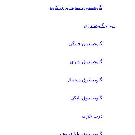
گاوصندوق سدید ایران کاوه
انواع گاوصندوق
گاوصندوق خانگی
گاوصندوق اداری
گاوصندوق دیجیتال
گاوصندوق بانکی
درب خزانه
گاوصندوق طلا فروشی