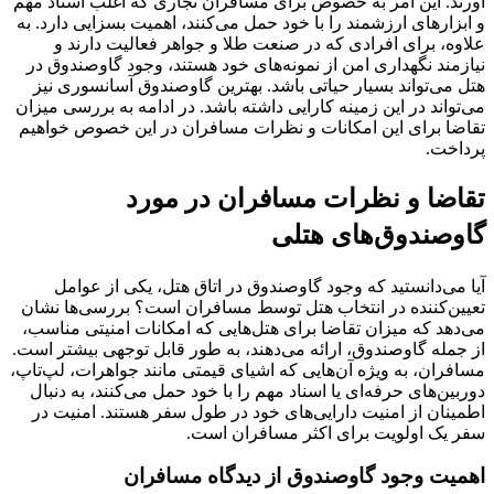
آورند. این امر به خصوص برای مسافران تجاری که اغلب اسناد مهم
و ابزارهای ارزشمند را با خود حمل می‌کنند، اهمیت بسزایی دارد. به
علاوه، برای افرادی که در صنعت طلا و جواهر فعالیت دارند و
نیازمند نگهداری امن از نمونه‌های خود هستند، وجود گاوصندوق در
هتل می‌تواند بسیار حیاتی باشد. بهترین گاوصندوق آسانسوری نیز
می‌تواند در این زمینه کارایی داشته باشد. در ادامه به بررسی میزان
تقاضا برای این امکانات و نظرات مسافران در این خصوص خواهیم
پرداخت.
تقاضا و نظرات مسافران در مورد
گاوصندوق‌های هتلی
آیا می‌دانستید که وجود گاوصندوق در اتاق هتل، یکی از عوامل
تعیین‌کننده در انتخاب هتل توسط مسافران است؟ بررسی‌ها نشان
می‌دهد که میزان تقاضا برای هتل‌هایی که امکانات امنیتی مناسب،
از جمله گاوصندوق، ارائه می‌دهند، به طور قابل توجهی بیشتر است.
مسافران، به ویژه آن‌هایی که اشیای قیمتی مانند جواهرات، لپ‌تاپ،
دوربین‌های حرفه‌ای یا اسناد مهم را با خود حمل می‌کنند، به دنبال
اطمینان از امنیت دارایی‌های خود در طول سفر هستند. امنیت در
سفر یک اولویت برای اکثر مسافران است.
اهمیت وجود گاوصندوق از دیدگاه مسافران