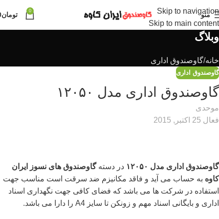
Skip to navigation
0
منو
تومان
0
Skip to main content
وبلاگ
خانه
گاوصندوق اداری
گاوصندوق اداری
گاوصندوق اداری مدل ۱۲۰۵۰
موحدی
فعال 25 اکتبر, 2015
گاوصندوق اداری مدل ۱۲۰۵۰
در دسته
گاوصندوق های نسوز ایران
کاوه
به حساب می آید و فاقد مکانیزم ضد سرقت است مناسب جهت
استفاده در شرکت ها می باشد که فضای کافی جهت نگهداری اسناد
اداری و بایگانی اسناد مهم و زونکن تا سایز A4 را دارا می باشد.