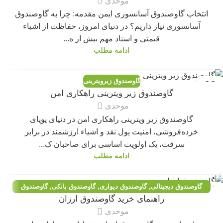
موحدی
انتخاب گاوصندوق آسانسوری ایمن مقدمه: چرا به گاوصندوق
آسانسوری نیاز داریم؟ در دنیای امروز، حفاظت از اشیاء
قیمتی و اسناد مهم بیش از ه...
ادامه مطلب
گاوصندوق زیرویترینی
02
گاوصندوق زیر ویترینی راهکاری امن
مه
موحدی
گاوصندوق زیر ویترینی راهکاری امن در دنیای پویای
خرده‌فروشی، امنیت پول نقد و اشیاء ارزشمند در برابر
سرقت، یک اولویت اساسی برای صاحبان ک...
ادامه مطلب
گاوصندوق دیجیتالی
,
گاوصندوق دیواری
,
گاوصندوق بانکی
,
گاوصندوق
30
راهنمای خرید گاوصندوق ارزان
اداری
,
گاوصندوق خانگی
,
گاوصندوق خانگی و هتلی
,
گاوصندوق خرم
,
آوریل
موحدی
گاوصندوق زیرویترینی
,
گاوصندوق سفارشی
,
گاوصندوق کاوه
,
مقالات