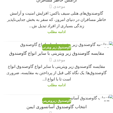
آرامش خاطر مسافران
موحدی
گاوصندوق‌های هتلی سیف باکس: افزایش امنیت و آرامش
خاطر مسافران در دنیای امروز، که سفر به بخش جدایی‌ناپذیر
زندگی بسیاری از افراد تبدیل ش...
ادامه مطلب
گاوصندوق زیر ویترنی
13
مقایسه گاوصندوق زیر ویترینی با سایر انواع گاوصندوق
ژوئن
موحدی
مقایسه گاوصندوق زیر ویترینی با سایر انواع گاوصندوق انواع
گاوصندوق‌ها: یک نگاه کلی قبل از پرداختن به مقایسه، ضروری
است تا با انواع ا...
ادامه مطلب
گاوصندوق زیرویترینی
07
انتخاب گاوصندوق آسانسوری ایمن
ژوئن