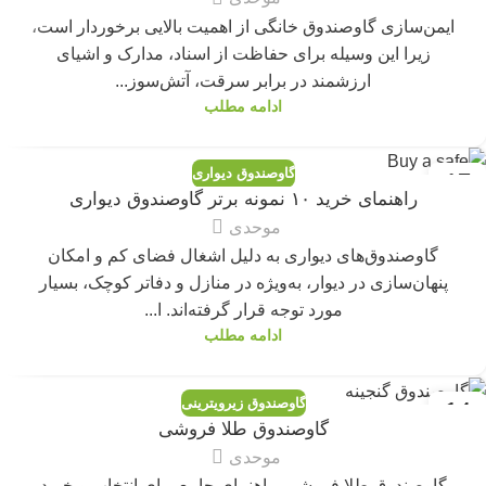
ایمن‌سازی گاوصندوق خانگی از اهمیت بالایی برخوردار است،
زیرا این وسیله برای حفاظت از اسناد، مدارک و اشیای
ارزشمند در برابر سرقت، آتش‌سوز...
ادامه مطلب
گاوصندوق دیواری
17
راهنمای خرید ۱۰ نمونه برتر گاوصندوق دیواری
فوریه
موحدی
گاوصندوق‌های دیواری به دلیل اشغال فضای کم و امکان
پنهان‌سازی در دیوار، به‌ویژه در منازل و دفاتر کوچک، بسیار
مورد توجه قرار گرفته‌اند. ا...
ادامه مطلب
گاوصندوق زیرویترینی
14
گاوصندوق طلا فروشی
فوریه
موحدی
گاوصندوق طلا فروشی راهنمای جامع برای انتخاب و خرید