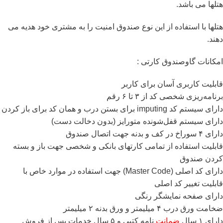
هتلها می باشد.
هتلها با استفاده از این نوع صندوق امنیت را به مشتری خود هدیه می
دهند.
امکانات گاوصندوق کارتی :
قابلیت کاربری آسان برای کاربر
برنامه‌ریزی شخصی کد از ۳ تا ۶ رقم
دارای سیستم کد imputing برای بستن درب و همان کد برای باز کردن
دارای سیستم قفل‌شونده متورایز (بدون دخالت دست)
دارای ۴ سوراخ در کف و بدنه جهت اتصال صندوق
قابلیت استفاده از تمامی ‌کارتهای بانکی و شخصی جهت باز و بسته
‌کردن صندوق
دارای کد اصلی (Master Code) جهت استفاده در موارد خاص با
قابلیت تغییر کد اصلی
دارای صفحه نمایشگر رنگی
ضخامت ورق درب ۴ میلیمتر و ورق بدنه ۲ میلیمتر
دارای ۱ سال
ضمانت
نامه کتبی و ۵ سال خدمات پس از فروش