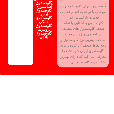
گاوصندوق
گاوصندوق ایران کاوه با مدیریت
آسانسوری
گاوصندوق
موحدی با توجه به انجام فعالیت
اداری
خدمات بازگشایی انواع
گاوصندوق
خانگی
گاوصندوق و آشنایی با نقاط
گاوصندوق
ضعف گاوصندوق های مختلف
زیرویترینی
گاوصندوق
در اقدامی ویژه شروع به
بانکی
ساخت بهترین نوع گاوصندوق و
رفع نقاط ضعف آن کرده و برند
گاوصندوق ایران کاوه GM را
معرفی می کند که دارای بهترین
کیفیت و مکانیزم امنیتی است.