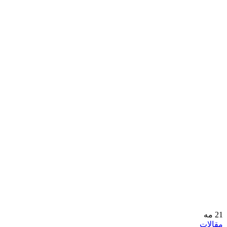
21
مه
مقالات