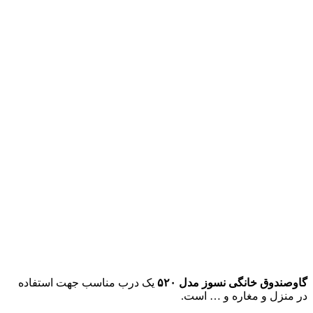
گاوصندوق خانگی نسوز مدل ۵۲۰
یک درب مناسب جهت استفاده
در منزل و مغاره و … است.