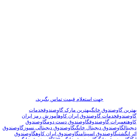
جهت استعلام قیمت تماس بگیرید
.
بهترین گاوصندوق خانگی
بهترین مارک گاوصندوق
خدمات
گاوصندوق
خدمات گاوصندوق ایران کاوه
آموزش رمز ایران
کاوه
تعمیرات گاوصندوق
گاوصندوق دست دوم
گاوصندوق
دیجیتال
گاوصندوق دیجیتال خانگی
گاوصندوق دیجیتالی نسوز
گاوصندوق
اثر انگشتی
گاوصندوق اسپیتامن
گاوصندوق ایران کاوه
گاوصندوق