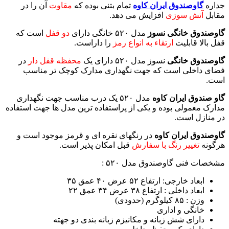
جداره
گاوصندوق ایران کاوه
تمام بتنی بوده که
مقاوت
آن را در
مقابل
آتش سوزی
افزایش می دهد.
گاوصندوق خانگی نسوز
مدل ۵۲۰ خانگی دارای
دو قفل
است که
قفل بالا قابلیت
ارتقاء به انواع رمز
را داراست.
گاوصندوق خانگی
نسوز مدل ۵۲۰ دارای یک
محفظه قفل دار
در
فضای داخلی است که جهت نگهداری مدارک کوچک تر مناسب
است.
گاو صندوق ایران کاوه
مدل ۵۲۰ یک درب مناسب جهت نگهداری
مدارک معمولی بوده و یکی از پراستفاده ترین مدل ها جهت استفاده
در منازل است.
گاوصندوق ایران کاوه
در رنگهای نقره ای و قرمز موجود است و
هرگونه
تغییر رنگ با سفارش
قبل امکان پذیر است.
مشخصات فنی گاوصندوق مدل ۵۲۰ :
ابعاد خارجی: ارتفاع ۵۲ عرض ۴۰ عمق ۳۵
ابعاد داخلی : ارتفاع ۳۸ عرض ۳۴ عمق ۲۲
وزن : ۸۵ کیلوگرم (حدودی)
خانگی و اداری
دارای شش زبانه و مکانیزم زبانه بندی دو جهته