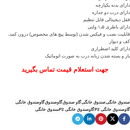
دارای بدنه یکپارچه
دارای درب دو جداره
قفل دیجیتالی قابل تنظیم
دارای باطری ۱٫۵ ولتی
قابلیت نصب و فیکس شدن (توسط پیچ های مخصوص) درون کمد،
کف و دیوار
دارای کلید اضطراری
باز و بسته شدن زبانه درب به صورت اتوماتیک
جهت استعلام قیمت تماس بگیرید
سندوق خانگی
صندوق خانگی
گاو صندوق
گاوصندوق
گاوصندوق خانگی
گاوصندوق خانگی P2
گاوصندوق خانگی P2سندوق خانگی