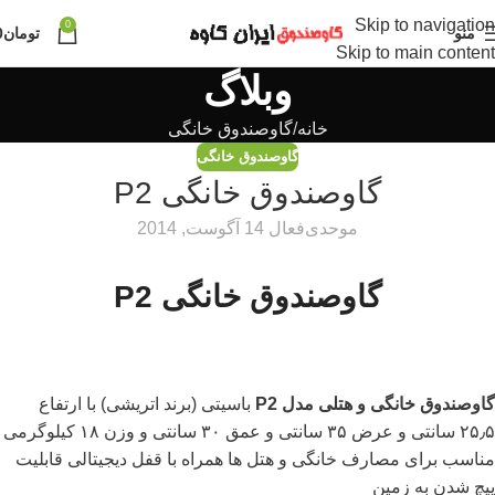
Skip to navigation
0
منو
تومان
0
Skip to main content
وبلاگ
خانه
گاوصندوق خانگی
گاوصندوق خانگی
گاوصندوق خانگی P2
موحدی
فعال 14 آگوست, 2014
گاوصندوق خانگی P2
گاوصندوق خانگی و هتلی مدل P2
باسیتی (برند اتریشی) با ارتفاع
۲۵٫۵ سانتی و عرض ۳۵ سانتی و عمق ۳۰ سانتی و وزن ۱۸ کیلوگرمی
مناسب برای مصارف خانگی و هتل ها همراه با قفل دیجیتالی قابلیت
پیچ شدن به زمین