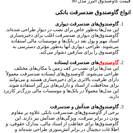
قیمت گاوصندوق البرز مدل 80
انواع گاوصندوق ضدسرقت بانکی
گاوصندوق‌های ضدسرقت دیواری
این مدل‌ها به‌طور خاص برای نصب در دیوار طراحی شده‌اند.
گاوصندوق‌های دیواری ضدسرقت اغلب برای ذخیره‌سازی
اسناد مهم و پول نقد در بانک‌ها و موسسات مالی استفاده
می‌شوند. طراحی دیواری آنها به‌طور مؤثری دسترسی به
گاوصندوق را برای سارقین دشوار می‌کند.
گاوصندوق‌
های ضدسرقت ایستاده
این مدل‌ها برای نصب در کف زمین یا مکان‌های مختلف
طراحی می‌شوند. گاوصندوق‌های ایستاده ضدسرقت معمولاً
دارای ظرفیت بالاتری برای ذخیره‌سازی هستند و می‌توانند
برای محافظت از اسناد و دارایی‌های بزرگتر استفاده شوند.
این مدل‌ها معمولاً در بانک‌ها و موسسات مالی بزرگ‌تر کاربرد
دارند.
گاوصندوق‌های ضدآتش و ضدسرقت
برخی از گاوصندوق‌های ضدسرقت بانکی علاوه بر مقاوم
بودن در برابر سرقت، ویژگی‌های ضدآتش نیز دارند. این
گاوصندوق‌ها برای حفاظت از اسناد مالی، مدارک حقوقی، و
اطلاعات دیجیتال در برابر آتش‌سوزی طراحی شده‌اند و