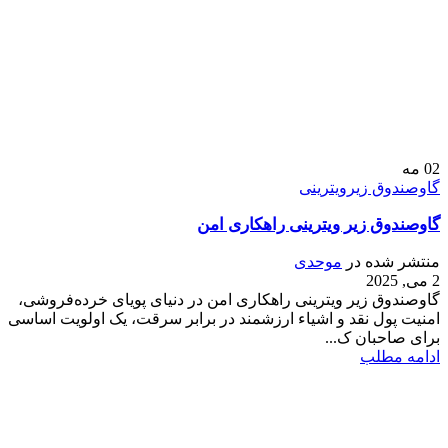
02
مه
گاوصندوق زیرویترینی
گاوصندوق زیر ویترینی راهکاری امن
منتشر شده در
موحدی
2 می, 2025
گاوصندوق زیر ویترینی راهکاری امن در دنیای پویای خرده‌فروشی،
امنیت پول نقد و اشیاء ارزشمند در برابر سرقت، یک اولویت اساسی
برای صاحبان ک...
ادامه مطلب