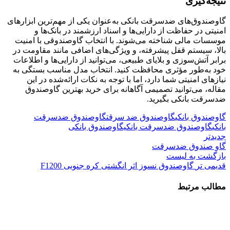
نتیجه‌گیری
گاوصندوق‌های ضدسرقت بانکی به‌عنوان یکی از مهم‌ترین ابزارهای
امنیتی در حفاظت از دارایی‌ها و اسناد ارزشمند در بانک‌ها و
موسسات مالی شناخته می‌شوند. با انتخاب گاوصندوقی با امنیت
بالا، سیستم قفل پیشرفته، و ویژگی‌های اضافی مانند مقاومت در
برابر آتش‌سوزی و بلایای طبیعی، می‌توانید از دارایی‌ها و اطلاعات
خود به‌طور مؤثری محافظت کنید. انتخاب مدل مناسب بستگی به
نیازهای امنیتی شما دارد، اما با توجه به نکات ارائه‌شده در این
مقاله، می‌توانید تصمیمی آگاهانه برای خرید بهترین گاوصندوق
ضدسرقت بانکی بگیرید.
گاوصندوق بانکی
گاوصندوق ضد سرقت
گاوصندوق ضدسرقت
بانکی
گاوصندوق ضدسرقت بانکیگاوصندوق بانکی
جدیدتر
گاو صندوق ضدسرقت
بازگشت به لیست
قدیمی تر
گاوصندوق نسوز اثر انگشتی کره جنوبی F1200
مطالب مرتبط