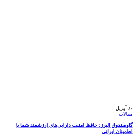
27
آوریل
مقالات
گاوصندوق البرز: حافظ امنیت دارایی‌های ارزشمند شما با
اطمینان ایرانی