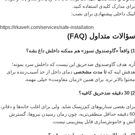
برای مدارک کلیدی استفاده کنید.
لینک داخلی پیشنهادی برای نصب:
https://irkaveh.com/services/safe-installation
سؤالات متداول (FAQ)
1) واقعاً «گاوصندوق نسوز» هم ممکنه داخلش داغ بشه؟
آره. هدف گاوصندوق ضدحریق این نیست که داخلش سرد بمونه؛
هدفش اینه که
تا مدت مشخصی
دمای داخل از حد آسیب‌زننده برای
محتوا بالاتر نره. برای همین «زمان مقاومت» خیلی مهمه.
2) 30 دقیقه ضدحریق کافیه؟
برای بعضی سناریوهای کم‌ریسک شاید. ولی برای اغلب خانه‌ها و دفاتر،
60 دقیقه حداقل منطقی‌تریه، چون زمان رسیدن نیروها، گسترش
آتش و خاموش‌سازی قابل پیش‌بینی نیست.