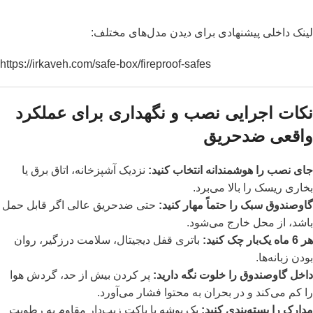
لینک داخلی پیشنهادی برای دیدن مدل‌های مختلف:
https://irkaveh.com/safe-box/fireproof-safes
نکات اجرایی نصب و نگهداری برای عملکرد
واقعی ضدحریق
جای نصب را هوشمندانه انتخاب کنید:
نزدیک آشپزخانه، اتاق برق یا
بخاری ریسک را بالا می‌برد.
گاوصندوق سبک را حتماً مهار کنید:
حتی ضدحریق عالی اگر قابل حمل
باشد، از محل خارج می‌شود.
هر 6 ماه یک‌بار چک کنید:
باتری قفل دیجیتال، سلامت درزگیر، روان
بودن زبانه‌ها.
داخل گاوصندوق را خلوت نگه دارید:
پر کردن بیش از حد، گردش هوا
را کم می‌کند و در بحران به محتوا فشار می‌آورد.
مدارک را بسته‌بندی کنید:
یک پوشه یا پاکت زیپ‌دار مقاوم به رطوبت