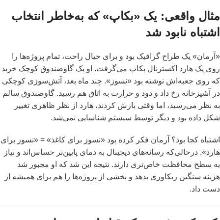
مثال واقعی: یک «بکاپ» که به‌خاطر انتخاب
اشتباه نابود شد
«آرمان» یک طراح گرافیک بود و برای خیال راحت، تمام پروژه‌ها را
روی یک هارد اکسترنال بکاپ می‌گرفت. او یک گاوصندوق کوچک خرید
که روی جعبه‌اش نوشته بود «نسوز». چند ماه بعد، آتش‌سوزی کوچکی
در آشپزخانه رخ داد و دود و حرارت به اتاق هم رسید. گاوصندوق سالم
به نظر می‌رسید، اما وقتی بازش کردند، هارد از نظر ظاهری تغییر
شکل داده بود و دیگر توسط سیستم شناسایی نمی‌شد.
اشتباه کجا بود؟ آرمان فکر کرده بود «نسوز برای کاغذ» = «نسوز برای
هارد». درحالی‌که رسانه‌های دیجیتال به دمای پایین‌تر حساس‌اند و نیاز
به سطح محافظت خاص‌تری دارند. نتیجه این شد که او مجبور شد
هزینه سنگین ریکاوری بدهد و بخشی از پروژه‌ها را هم برای همیشه از
دست داد.