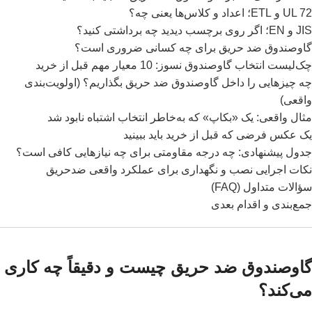
UL 72 و ETL؛ اعداد و کلاس‌ها یعنی چه؟
JIS و EN؛ اگر روی برچسب دیدید چه برداشتی کنید؟
گاوصندوق ضد حریق برای چه کسانی ضروری است؟
چک‌لیست انتخاب گاوصندوق نسوز: 10 معیار مهم قبل از خرید
چه چیزهایی را داخل گاوصندوق ضد حریق بگذاریم؟ (اولویت‌بندی
واقعی)
مثال واقعی: یک «بکاپ» که به‌خاطر انتخاب اشتباه نابود شد
یک عکس فرضی که قبل از خرید باید ببینید
جدول پیشنهادی: چه درجه مقاومتی برای چه نیازهایی کافی است؟
نکات اجرایی نصب و نگهداری برای عملکرد واقعی ضدحریق
سؤالات متداول (FAQ)
جمع‌بندی و اقدام بعدی
گاوصندوق ضد حریق چیست و دقیقاً چه کاری
می‌کند؟