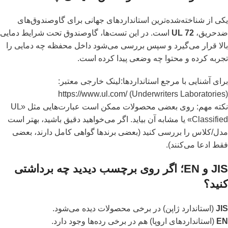
یکی از شناخته‌شده‌ترین استانداردهای جهانی برای گاوصندوق‌های
ضدحریق،
UL 72
است. در این تست‌ها، گاوصندوق تحت شرایط دمایی
بالا قرار می‌گیرد و سپس بررسی می‌شود داخل محفظه چه دمایی را
تجربه کرده و محتوا چه وضعی پیدا کرده است.
برای آشنایی با مرجع استانداردها:لینک خارجی معتبر:
https://www.ul.com/
(Underwriters Laboratories)
نکته مهم: روی بعضی محصولات ممکن است عبارت‌هایی مثل «UL
Classified» یا مشابه آن بیاید. اگر می‌خواهید دقیق باشید، بهتر است
مدل/کلاس را بررسی کنید (بعضی برندها گواهی کامل دارند، بعضی
فقط ادعا می‌کنند).
JIS و EN؛ اگر روی برچسب دیدید چه برداشتی
کنید؟
JIS
(استاندارد ژاپن) در برخی محصولات دیده می‌شود.
EN
(استانداردهای اروپا) هم در برخی رده‌ها وجود دارد.