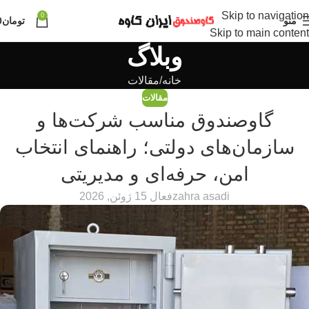
Skip to navigation
0
منو
تومان
0
Skip to main content
وبلاگ
خانه
مقالات
مقالات
گاوصندوق مناسب شرکت‌ها و
سازمان‌های دولتی؛ راهنمای انتخاب
امن، حرفه‌ای و مدیریتی
zahra asadi
فعال 15 ژوئن, 2026