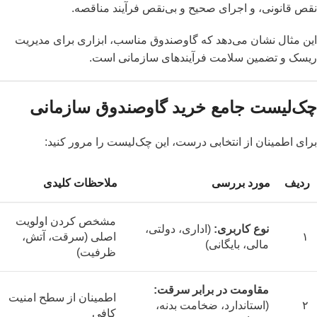
نقص قانونی، و اجرای صحیح و بی‌نقص فرآیند مناقصه.
این مثال نشان می‌دهد که گاوصندوق مناسب، ابزاری برای مدیریت
ریسک و تضمین سلامت فرآیندهای سازمانی است.
چک‌لیست جامع خرید گاوصندوق سازمانی
برای اطمینان از انتخابی درست، این چک‌لیست را مرور کنید:
ردیف
مورد بررسی
ملاحظات کلیدی
مشخص کردن اولویت
نوع کاربری:
(اداری، دولتی،
۱
اصلی (سرقت، آتش،
مالی، بایگانی)
ظرفیت)
مقاومت در برابر سرقت:
اطمینان از سطح امنیت
۲
(استاندارد، ضخامت بدنه،
کافی