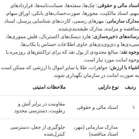
اسناد مالی و حقوقی:
چک‌ها، سفته‌ها، ضمانت‌نامه‌ها، قراردادهای
مهم، اسناد مالکیت، مجوزها، صورت‌حساب‌های بانکی، اوراق سهام.
مدارک سازمانی:
مهرهای رسمی، کارت‌های شناسایی پرسنل، اسناد
مناقصه و مزایده، مدارک طبقه‌بندی‌شده.
رسانه‌های ذخیره‌سازی:
هارد دیسک‌های اکسترنال، فلش مموری‌ها،
سی‌دی‌ها و دی‌وی‌دی‌های حاوی اطلاعات حساس یا بکاپ‌ها.
وجوه نقد:
مبالغ محدودی از پول نقد که برای تراکنش‌های روزمره یا
وجوه امانت مورد نیاز است.
اشیاء با ارزش:
جواهرات، طلا یا سایر اموال با ارزشی که ممکن است
به صورت امانت در سازمان نگهداری شوند.
ردیف
نوع دارایی
ملاحظات امنیتی
مقاومت در برابر آتش و
۱
اسناد مالی و حقوقی
رطوبت، دسترسی محدود
مدارک سازمانی (مهر،
جلوگیری از جعل، دسترسی
۲
اسناد مناقصه)
کنترل‌شده