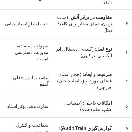
وزن)
مقاومت در برابر آتش:
(مدت
۳
زمان، دمای مجاز برای کاغذ/
حفاظت از اسناد حیاتی
دیتا)
سهولت استفاده،
نوع قفل:
(کلیدی، دیجیتال، اثر
۴
مدیریت دسترسی،
انگشتی، ترکیبی)
امنیت
ظرفیت و ابعاد:
(حجم اسناد،
تناسب با نیاز فعلی و
۵
فضای مورد نیاز، ابعاد داخلی/
آینده
خارجی)
امکانات داخلی:
(طبقات،
۶
سازماندهی بهتر اسناد
کشو، نظم‌دهنده)
شفافیت و کنترل
۷
گزارش‌گیری (Audit Trail):
دسترسی