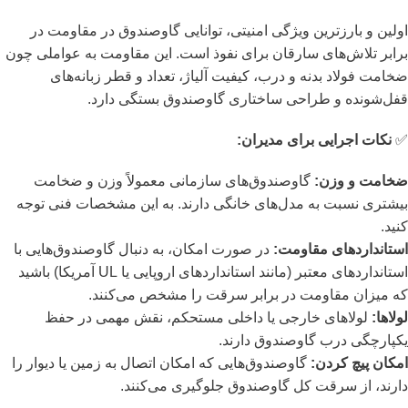
اولین و بارزترین ویژگی امنیتی، توانایی گاوصندوق در مقاومت در
برابر تلاش‌های سارقان برای نفوذ است. این مقاومت به عواملی چون
ضخامت فولاد بدنه و درب، کیفیت آلیاژ، تعداد و قطر زبانه‌های
قفل‌شونده و طراحی ساختاری گاوصندوق بستگی دارد.
✅
نکات اجرایی برای مدیران:
ضخامت و وزن:
گاوصندوق‌های سازمانی معمولاً وزن و ضخامت
بیشتری نسبت به مدل‌های خانگی دارند. به این مشخصات فنی توجه
کنید.
استانداردهای مقاومت:
در صورت امکان، به دنبال گاوصندوق‌هایی با
استانداردهای معتبر (مانند استانداردهای اروپایی یا UL آمریکا) باشید
که میزان مقاومت در برابر سرقت را مشخص می‌کنند.
لولاها:
لولاهای خارجی یا داخلی مستحکم، نقش مهمی در حفظ
یکپارچگی درب گاوصندوق دارند.
امکان پیچ کردن:
گاوصندوق‌هایی که امکان اتصال به زمین یا دیوار را
دارند، از سرقت کل گاوصندوق جلوگیری می‌کنند.