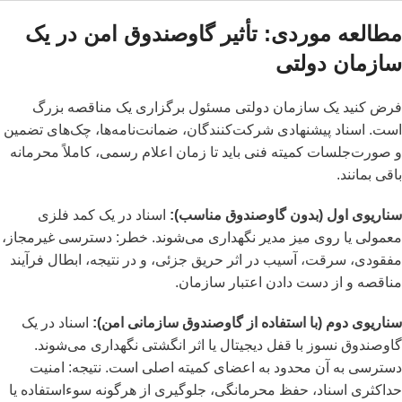
مطالعه موردی: تأثیر گاوصندوق امن در یک
سازمان دولتی
فرض کنید یک سازمان دولتی مسئول برگزاری یک مناقصه بزرگ
است. اسناد پیشنهادی شرکت‌کنندگان، ضمانت‌نامه‌ها، چک‌های تضمین
و صورت‌جلسات کمیته فنی باید تا زمان اعلام رسمی، کاملاً محرمانه
باقی بمانند.
سناریوی اول (بدون گاوصندوق مناسب):
اسناد در یک کمد فلزی
معمولی یا روی میز مدیر نگهداری می‌شوند. خطر: دسترسی غیرمجاز،
مفقودی، سرقت، آسیب در اثر حریق جزئی، و در نتیجه، ابطال فرآیند
مناقصه و از دست دادن اعتبار سازمان.
سناریوی دوم (با استفاده از گاوصندوق سازمانی امن):
اسناد در یک
گاوصندوق نسوز با قفل دیجیتال یا اثر انگشتی نگهداری می‌شوند.
دسترسی به آن محدود به اعضای کمیته اصلی است. نتیجه: امنیت
حداکثری اسناد، حفظ محرمانگی، جلوگیری از هرگونه سوءاستفاده یا