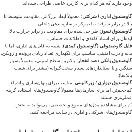
وجود دارند که هر کدام برای کاربرد خاصی طراحی شده‌اند:
گاوصندوق اداری / شرکتی:
معمولاً ابعاد بزرگ‌تر، مقاومت متوسط تا
بالا در برابر سرقت، با تمرکز بر سازماندهی داخلی.
گاوصندوق نسوز:
طراحی شده برای مقاومت در برابر حرارت بالا،
ایده‌آل برای اسناد کاغذی و اطلاعات حساس.
فایل گاوصندوقی (گاوصندوق کمدی):
شبیه به فایل‌های اداری، اما با
بدنه و درب امنیتی. مناسب برای نگهداری تعداد زیادی پرونده و زونکن.
گاوصندوق بانکی / ضد انفجار:
بالاترین سطح امنیتی، معمولاً بسیار
سنگین و با استانداردهای بسیار سخت‌گیرانه (بیشتر برای شعب
بانک‌ها).
گاوصندوق دیواری / زیرکابینتی:
مناسب برای پنهان‌سازی و اشیاء
کم‌حجم‌تر، اما برای سازمان‌ها معمولاً گاوصندوق‌های ایستاده گزینه
عملی‌تری هستند.
🔗 برای مشاهده مدل‌های متنوع و تخصصی، می‌توانید به بخش
گاوصندوق‌های شرکتی و اداری
در سایت مراجعه کنید.