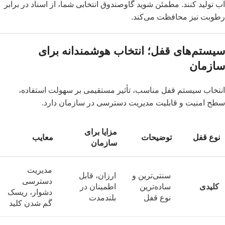
آب تولید کنند. مطمئن شوید گاوصندوق انتخابی شما، از اسناد در برابر
رطوبت نیز محافظت می‌کند.
سیستم‌های قفل؛ انتخاب هوشمندانه برای
سازمان
انتخاب سیستم قفل مناسب، تأثیر مستقیمی بر سهولت استفاده،
سطح امنیت و قابلیت مدیریت دسترسی در سازمان دارد.
مزایا برای
نوع قفل
توضیحات
معایب
سازمان
مدیریت
سنتی‌ترین و
ارزان، قابل
دسترسی
کلیدی
ساده‌ترین
اطمینان در
دشوار، ریسک
نوع قفل
بلندمدت
گم شدن کلید