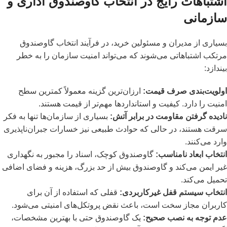
اشتباهات رایج در انتخاب گاوصندوق اداری و
سازمانی
بسیاری از مدیران و مسئولین خرید، در فرآیند انتخاب گاوصندوق
مرتکب اشتباهاتی می‌شوند که می‌تواند امنیت سازمان را به خطر
بیندازد:
اولویت‌بندی صرف قیمت:
ارزان‌ترین گزینه معمولاً کمترین سطح
امنیت را دارد. کیفیت و استانداردها مهم‌تر از قیمت هستند.
نادیده گرفتن مقاومت در برابر آتش:
بسیاری از سازمان‌ها تنها به فکر
سرقت هستند، در حالی که حوادث طبیعی نیز خسارات جبران‌ناپذیری
وارد می‌کنند.
انتخاب ابعاد نامناسب:
گاوصندوق کوچک، اسناد را مجبور به نگهداری
غیر ایمن می‌کند و گاوصندوق بیش از حد بزرگ، هزینه و فضای اضافی
تحمیل می‌کند.
انتخاب سیستم قفل غیرکاربردی:
قفلی که استفاده از آن برای
کاربران مجاز سخت است، باعث نقض پروتکل‌های امنیتی می‌شود.
عدم توجه به نصب صحیح:
یک گاوصندوق حتی با بهترین مشخصات،