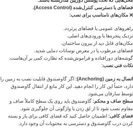
محل‌هایی که تحت پوشش دوربین مداربسته باشند.
فضاهای با دسترسی کنترل‌شده (Access Control).
❌
مکان‌های نامناسب برای نصب:
راهروهای عمومی یا فضاهای پرتردد.
نزدیک پنجره‌ها یا ورودی‌های اصلی.
مکان‌های قابل دید از بیرون ساختمان.
فضاهای مرطوب یا در معرض نوسانات دمایی شدید.
گوشه‌های دورافتاده و فراموش‌شده که نظارت کمی بر آن‌هاست.
نکات فنی نصب:
اتصال به زمین (Anchoring):
اگر گاوصندوق قابلیت نصب به زمین را
دارد، حتماً این کار را انجام دهید. این کار مانع از انتقال گاوصندوق
توسط سارقان می‌شود.
سطح صاف و محکم:
گاوصندوق باید روی یک سطح کاملاً صاف و
مقاوم نصب شود تا از لق زدن یا واژگونی آن جلوگیری شود.
فضای کافی:
اطمینان حاصل کنید که فضای کافی برای باز و بسته
کردن درب گاوصندوق و دسترسی به محتویات آن وجود دارد.