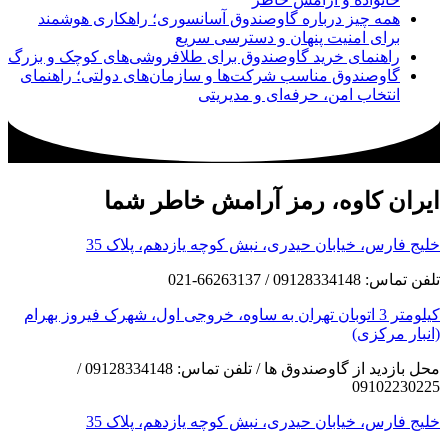
همه چیز درباره گاوصندوق آسانسوری؛ راهکاری هوشمند
برای امنیت پنهان و دسترسی سریع
راهنمای خرید گاوصندوق برای طلافروشی‌های کوچک و بزرگ
گاوصندوق مناسب شرکت‌ها و سازمان‌های دولتی؛ راهنمای
انتخاب امن، حرفه‌ای و مدیریتی
ایران کاوه، رمز آرامش خاطر شما
خلیج فارس، خیابان حیدری، نبش کوچه یازدهم، پلاک 35
تلفن تماس: 09128334148 / 66263137-021
کیلومتر 3 اتوبان تهران به ساوه، خروجی اول، شهرک فیروز بهرام
(انبار مرکزی)
محل بازدید از گاوصندوق ها / تلفن تماس: 09128334148 /
09102230225
خلیج فارس، خیابان حیدری، نبش کوچه یازدهم، پلاک 35