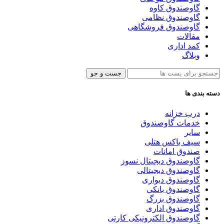
گاوصندوق کاوه
گاوصندوق نظامی
گاوصندوق فروشگاهی
مقالات
کمد اداری
وبلاگ
جست و جو
دسته بندی ها
درب خزانه
خدمات گاوصندوق
سایر
سیف باکس هتلی
صندوق امانات
گاوصندوق دیجیتال نسوز
گاوصندوق دیجیتالی
گاوصندوق دیواری
گاوصندوق بانکی
گاوصندوق بزرگ
گاوصندوق اداری
گاوصندوق الکترونیکی کارتی