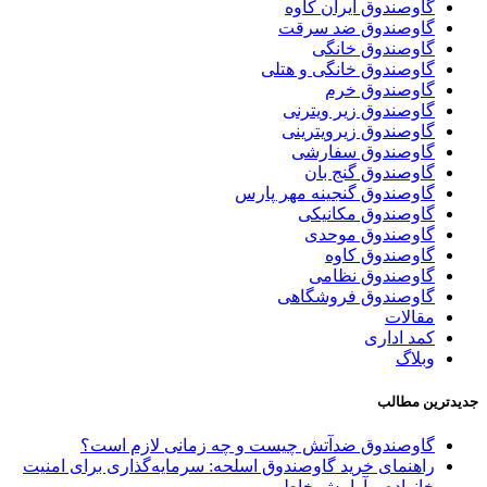
گاوصندوق ایران کاوه
گاوصندوق ضد سرقت
گاوصندوق خانگی
گاوصندوق خانگی و هتلی
گاوصندوق خرم
گاوصندوق زیر ویترنی
گاوصندوق زیرویترینی
گاوصندوق سفارشی
گاوصندوق گنج بان
گاوصندوق گنجینه مهر پارس
گاوصندوق مکانیکی
گاوصندوق موحدی
گاوصندوق کاوه
گاوصندوق نظامی
گاوصندوق فروشگاهی
مقالات
کمد اداری
وبلاگ
جدیدترین مطالب
گاوصندوق ضدآتش چیست و چه زمانی لازم است؟
راهنمای خرید گاوصندوق اسلحه: سرمایه‌گذاری برای امنیت
خانواده و آرامش خاطر