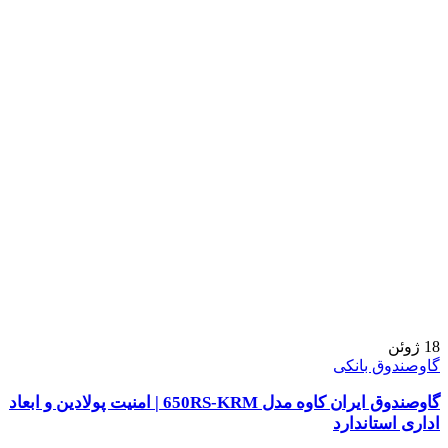
18
ژوئن
گاوصندوق بانکی
گاوصندوق ایران کاوه مدل 650RS-KRM | امنیت پولادین و ابعاد
اداری استاندارد