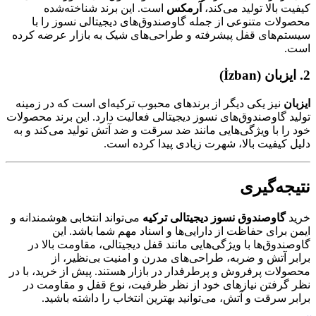
کیفیت بالا تولید می‌کند،
آرمکس
است. این برند شناخته‌شده
محصولات متنوعی از جمله گاوصندوق‌های دیجیتالی نسوز را با
سیستم‌های قفل پیشرفته و طراحی‌های شیک به بازار عرضه کرده
است.
2. ایزبان (İzban)
ایزبان
نیز یکی دیگر از برندهای محبوب ترکیه‌ای است که در زمینه
تولید گاوصندوق‌های نسوز دیجیتالی فعالیت دارد. این برند محصولات
خود را با ویژگی‌هایی مانند ضد سرقت و ضد آتش تولید می‌کند و به
دلیل کیفیت بالا، شهرت زیادی پیدا کرده است.
نتیجه‌گیری
خرید
گاوصندوق نسوز دیجیتالی ترکیه
می‌تواند انتخابی هوشمندانه و
ایمن برای حفاظت از دارایی‌ها و اسناد مهم شما باشد. این
گاوصندوق‌ها با ویژگی‌هایی مانند قفل دیجیتالی، مقاومت بالا در
برابر آتش و ضربه، طراحی‌های مدرن و امنیت بی‌نظیر، از
محصولات پرفروش و پرطرفدار در بازار هستند. پیش از خرید، با در
نظر گرفتن نیازهای خود از نظر ظرفیت، نوع قفل و مقاومت در
برابر سرقت و آتش، می‌توانید بهترین انتخاب را داشته باشید.