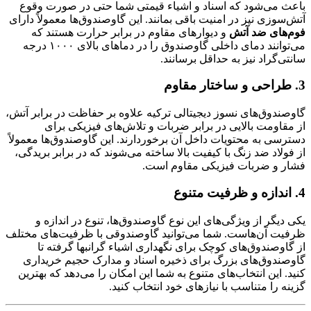
باعث می‌شود که اسناد و اشیاء قیمتی شما حتی در صورت وقوع
آتش‌سوزی نیز در امنیت باقی بمانند. این گاوصندوق‌ها معمولاً دارای
فوم‌های ضد آتش
و دیوارهای مقاوم در برابر حرارت هستند که
می‌توانند دمای داخلی گاوصندوق را در دماهای بالای ۱۰۰۰ درجه
سانتی‌گراد نیز به حداقل برسانند.
3. طراحی و ساختار مقاوم
گاوصندوق‌های نسوز دیجیتالی ترکیه علاوه بر حفاظت در برابر آتش،
از مقاومت بالایی در برابر ضربات و تلاش‌های فیزیکی برای
دسترسی به محتویات داخل آن برخوردارند. این گاوصندوق‌ها معمولاً
از فولاد ضد زنگ با کیفیت بالا ساخته می‌شوند که در برابر بریدگی،
فشار و ضربات فیزیکی مقاوم است.
4. اندازه و ظرفیت متنوع
یکی دیگر از ویژگی‌های این نوع گاوصندوق‌ها، تنوع در اندازه و
ظرفیت آن‌هاست. شما می‌توانید گاوصندوقی با ظرفیت‌های مختلف
از گاوصندوق‌های کوچک برای نگهداری اشیاء گرانبها گرفته تا
گاوصندوق‌های بزرگ برای ذخیره اسناد و مدارک حجیم خریداری
کنید. این انتخاب‌های متنوع به شما این امکان را می‌دهد که بهترین
گزینه را متناسب با نیازهای خود انتخاب کنید.