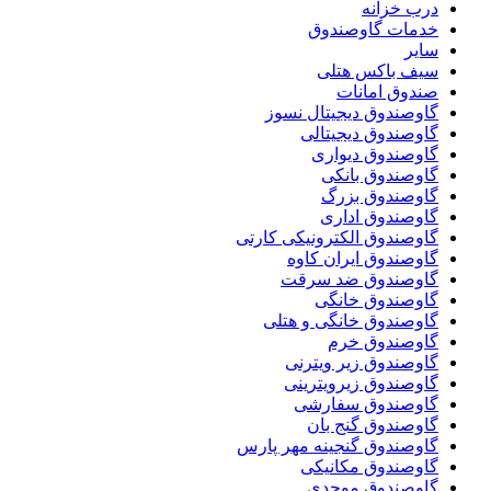
درب خزانه
خدمات گاوصندوق
سایر
سیف باکس هتلی
صندوق امانات
گاوصندوق دیجیتال نسوز
گاوصندوق دیجیتالی
گاوصندوق دیواری
گاوصندوق بانکی
گاوصندوق بزرگ
گاوصندوق اداری
گاوصندوق الکترونیکی کارتی
گاوصندوق ایران کاوه
گاوصندوق ضد سرقت
گاوصندوق خانگی
گاوصندوق خانگی و هتلی
گاوصندوق خرم
گاوصندوق زیر ویترنی
گاوصندوق زیرویترینی
گاوصندوق سفارشی
گاوصندوق گنج بان
گاوصندوق گنجینه مهر پارس
گاوصندوق مکانیکی
گاوصندوق موحدی