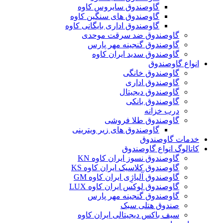
گاوصندوق سایروس کاوه
گاوصندوق های سنگین کاوه
گاوصندوق اداری بایگانی کاوه
گاوصندوق ضد سرقت موحدی
گاوصندوق گنجینه مهر پارس
گاوصندوق سدید ایران کاوه
انواع گاوصندوق
گاوصندوق خانگی
گاوصندوق اداری
گاوصندوق دیجیتال
گاوصندوق بانکی
درب خزانه
گاوصندوق طلا فروشی
گاوصندوق های زیر ویترینی
خدمات گاوصندوق
کاتالوگ انواع گاوصندوق
گاوصندوق نسوز ایران کاوه KN
گاوصندوق کلاسیک ایران کاوه KS
گاوصندوق آلیاژِی ایران کاوه GM
گاوصندوق لوکس ایران کاوه LUX
گاوصندوق گنجینه مهر پارس
صندوق هتلی سبک
سیف باکس دیجیتالی ایران کاوه