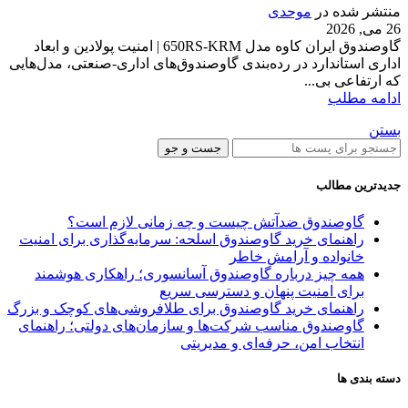
منتشر شده در
موحدی
26 می, 2026
گاوصندوق ایران کاوه مدل 650RS-KRM | امنیت پولادین و ابعاد
اداری استاندارد در رده‌بندی گاوصندوق‌های اداری-صنعتی، مدل‌هایی
که ارتفاعی بی...
ادامه مطلب
بستن
جست و جو
جدیدترین مطالب
گاوصندوق ضدآتش چیست و چه زمانی لازم است؟
راهنمای خرید گاوصندوق اسلحه: سرمایه‌گذاری برای امنیت
خانواده و آرامش خاطر
همه چیز درباره گاوصندوق آسانسوری؛ راهکاری هوشمند
برای امنیت پنهان و دسترسی سریع
راهنمای خرید گاوصندوق برای طلافروشی‌های کوچک و بزرگ
گاوصندوق مناسب شرکت‌ها و سازمان‌های دولتی؛ راهنمای
انتخاب امن، حرفه‌ای و مدیریتی
دسته بندی ها