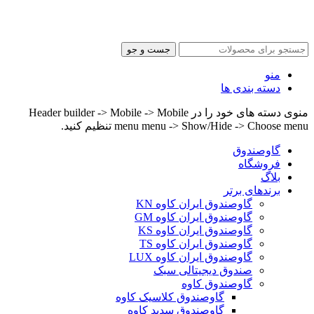
جست و جو
منو
دسته بندی ها
منوی دسته های خود را در Header builder -> Mobile -> Mobile
menu menu -> Show/Hide -> Choose menu تنظیم کنید.
گاوصندوق
فروشگاه
بلاگ
برندهای برتر
گاوصندوق ایران کاوه KN
گاوصندوق ایران کاوه GM
گاوصندوق ایران کاوه KS
گاوصندوق ایران کاوه TS
گاوصندوق ایران کاوه LUX
صندوق دیجیتالی سبک
گاوصندوق کاوه
گاوصندوق کلاسیک کاوه
گاوصندوق سدید کاوه