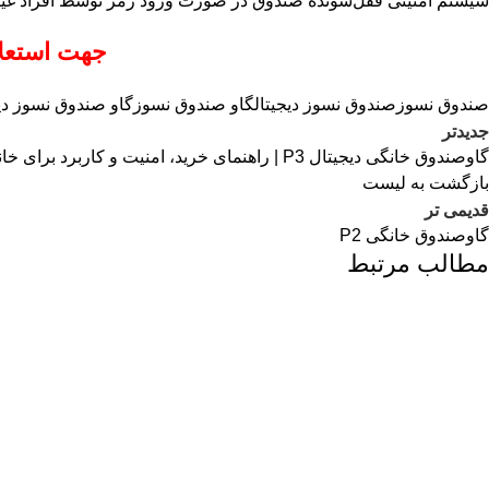
سیستم امنیتی قفل‌شونده صندوق در صورت ورود رمز توسط افراد غیر‌
جهت استعلا
صندوق نسوز
صندوق نسوز دیجیتال
گاو صندوق نسوز
گاو صندوق نسوز دیج
جدیدتر
گاوصندوق خانگی دیجیتال P3 | راهنمای خرید، امنیت و کاربرد برای خانه و هتل
بازگشت به لیست
قدیمی تر
گاوصندوق خانگی P2
مطالب مرتبط