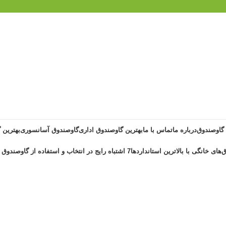
 گاوصندوق
درباره ما
تماس با ما
بهترین گاوصندوق اداری
گاوصندوق آسانسوری
بهترین 
‌های خانگی با بالاترین استانداردها
7 اشتباه رایج در انتخاب و استفاده از گاوصندوق خانگی ضد حریق