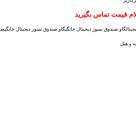
کاربر
م قیمت تماس بگیرید
یتال
گاو صندوق نسوز دیجیتال خانگی
گاو صندوق نسوز دیجیتال خانگیص