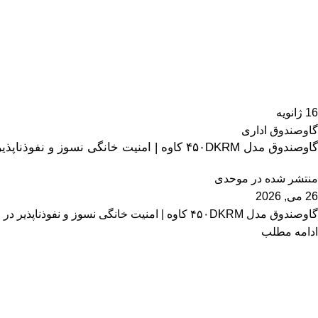
16
ژانویه
گاوصندوق اداری
گاوصندوق مدل ۴۵۰DKRM کاوه | امنیت خانگی نسوز و نفوذناپذیر
منتشر شده در
موحدی
26 می, 2026
گاوصندوق مدل ۴۵۰DKRM کاوه | امنیت خانگی نسوز و نفوذناپذیر در روزگاری که ارزش دارایی‌های نقد، طلا و اسناد ملکی روز‌به‌روز در حال افزایش...
ادامه مطلب