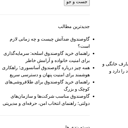
جست و جو
جدیدترین مطالب
گاوصندوق ضدآتش چیست و چه زمانی لازم
است؟
راهنمای خرید گاوصندوق اسلحه: سرمایه‌گذاری
برای امنیت خانواده و آرامش خاطر
وچک مناسب برای مصارف خانگی و
همه چیز درباره گاوصندوق آسانسوری؛ راهکاری
عت مقاومت در برابر گرمای ۱۰۰۰ درجه سانتیگراد را دارد و
هوشمند برای امنیت پنهان و دسترسی سریع
راهنمای خرید گاوصندوق برای طلافروشی‌های
کوچک و بزرگ
گاوصندوق مناسب شرکت‌ها و سازمان‌های
دولتی؛ راهنمای انتخاب امن، حرفه‌ای و مدیریتی
دسته بندی ها