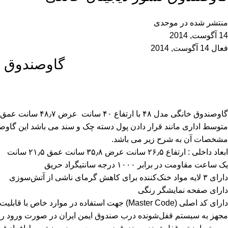
منتشر شده در
موحدی
14 آگوست, 2014
فعال 14 آگوست, 2014
گاوصندوق ن
مشخصات آن به شرح زیر می باشد.
ابعاد داخلی : ارتفاع ۲۶٫۵ سانت عرض ۳۵٫۸ سانت عمق ۲۱٫۵ سانت
یک ساعت مقاومت در برابر ۱۰۰۰ درجه سانتیگراد حریق
دارای ۳ لایه مواد خنک‌کننده برای کاهش گرمای ناشی از آتش‌سوزی
دارای صفحه نمایشگر رنگی
دارای کد اصلی (Master Code) جهت استفاده در موارد خاص با قابلیت تغییر کد اصلی
مجهز به سیستم قفل‌شونده درب صندوق ایمن ایران در صورت ورود رمز و ب