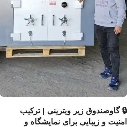
🔒 گاوصندوق زیر ویترینی | ترکیب
امنیت و زیبایی برای نمایشگاه و