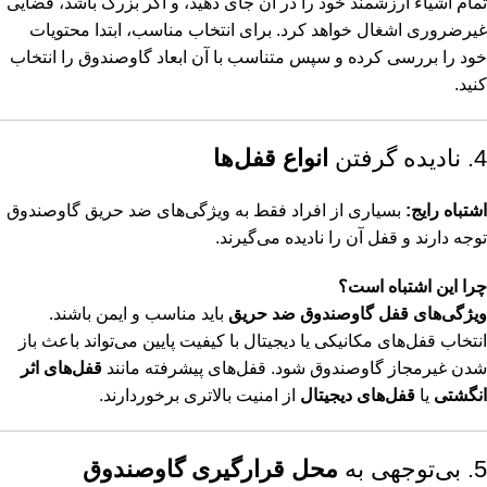
تمام اشیاء ارزشمند خود را در آن جای دهید، و اگر بزرگ باشد، فضایی
غیرضروری اشغال خواهد کرد. برای انتخاب مناسب، ابتدا محتویات
خود را بررسی کرده و سپس متناسب با آن ابعاد گاوصندوق را انتخاب
کنید.
4. نادیده گرفتن
انواع قفل‌ها
اشتباه رایج:
بسیاری از افراد فقط به ویژگی‌های ضد حریق گاوصندوق
توجه دارند و قفل آن را نادیده می‌گیرند.
چرا این اشتباه است؟
ویژگی‌های قفل گاوصندوق ضد حریق
باید مناسب و ایمن باشند.
انتخاب قفل‌های مکانیکی یا دیجیتال با کیفیت پایین می‌تواند باعث باز
شدن غیرمجاز گاوصندوق شود. قفل‌های پیشرفته مانند
قفل‌های اثر
انگشتی
یا
قفل‌های دیجیتال
از امنیت بالاتری برخوردارند.
5. بی‌توجهی به
محل قرارگیری گاوصندوق