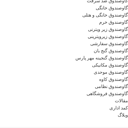
گاوصندوق ضد سرقت
گاوصندوق خانگی
گاوصندوق خانگی و هتلی
گاوصندوق خرم
گاوصندوق زیر ویترنی
گاوصندوق زیرویترینی
گاوصندوق سفارشی
گاوصندوق گنج بان
گاوصندوق گنجینه مهر پارس
گاوصندوق مکانیکی
گاوصندوق موحدی
گاوصندوق کاوه
گاوصندوق نظامی
گاوصندوق فروشگاهی
مقالات
کمد اداری
وبلاگ