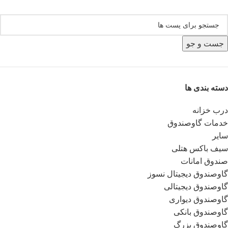
جست و جو
دسته بندی ها
درب خزانه
خدمات گاوصندوق
سایر
سیف باکس هتلی
صندوق امانات
گاوصندوق دیجیتال نسوز
گاوصندوق دیجیتالی
گاوصندوق دیواری
گاوصندوق بانکی
گاوصندوق بزرگ