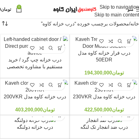
Skip to navigation
0
منو
تومان
0
Skip to main content
خانه
محصولات برچسب خورده “درب خزانه کاوه”
درب فرار خزانه کاوه مدل
50EDR
درب خزانه چپ گرد / خرید
مستقیم با مشاوره تخصصی
تومان
194,300,000
درب خزانه کاوه مدل 230VKR
درب خزانه کاوه مدل 200VKR
تومان
422,500,000
تومان
403,200,000
درب ضد انفجار تک لنگه
درب خزانه دولنگه