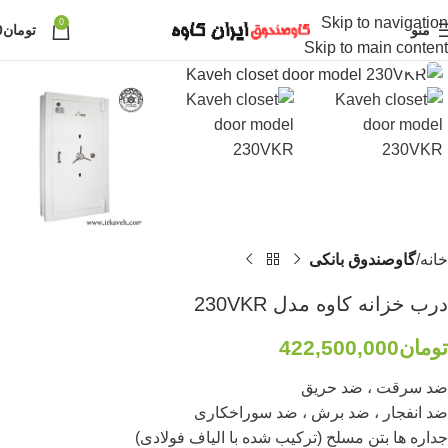
Skip to navigation
0
منو
تومان
0
Skip to main content
برای بزرگنمایی کلیک کنید
خانه
گاوصندوق بانکی
درب خزانه کاوه مدل 230VKR
تومان
422,500,000
ضد سرقت ، ضد حریق
ضد انفجار ، ضد برش ، ضد سوراخکاری
جداره ها بتن مسلح (ترکیب شده با الیاف فولادی)