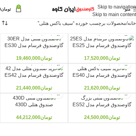
Skip to navigation
0
منو
تومان
0
Skip to main content
خانه
محصولات برچسب خورده “سیف باکس هتلی”
گاوصندوق فرسام مدل ES25
گاوصندوق فرسام مدل ES30
تومان
17,520,000
تومان
19,460,000
گاوصندوق فرسام مدل ES40
گاوصندوق فرسام مدل ES42
تومان
21,620,000
تومان
21,440,000
گاوصندوق فرسام مدل ES52
صندوق هتلی 430D
تومان
24,500,000
تومان
44,212,000