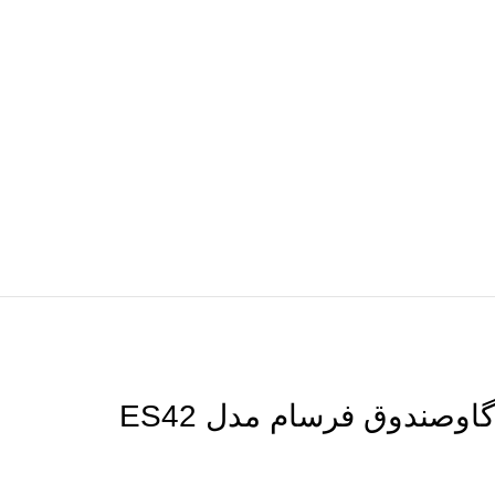
گاوصندوق فرسام مدل ES42