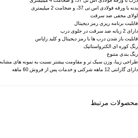
درب با ورقه فولادی اس تی 37، و ضخامت 4 میلیمتری
بدنه با ورقه فولادی اس تی 37، و ضخامت 2 میلیمتری
لولای مخفی ضد سرقت
قابلیت برنامه ریزی رمز دیجیتال
دارای 2 زبانه ضد سرقت در جلوی درب
قابلیت باز شدن درب ها با رمز دیجیتال و کلید زاپاس
رنگ کوره ای الکترواستاتیک
رنگ بندی متنوع
طراحی زیبا، وزن سبک تر و مقاومت بیشتر نسبت به نمونه های مشابه
دارای گارانتی 12 ماهه شرکتی و خدمات پس از فروش 60 ماهه
محصولات مرتبط