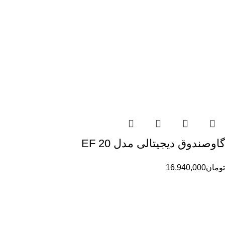
گاوصندوق دیجیتالی مدل EF 20
تومان
16,940,000