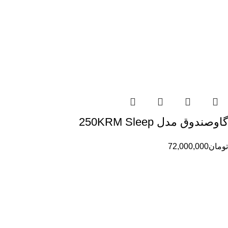
گاوصندوق مدل 250KRM Sleep
تومان
72,000,000