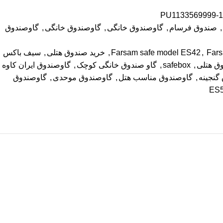
PU1133569999-1-
,
صندوق فرسام
,
گاوصندوق خانگی
,
گاوصندوق خانگی
,
گاوصندوق
Fars
,
Farsam safe model ES42
,
خرید صندوق هتلی
,
سیف باکس
ق هتلی
,
safebox
,
گاو صندوق خانگی کوچک
,
گاوصندوق ایران کاوه
گنجینه
,
گاوصندوق مناسب هتل
,
گاوصندوق موحدی
,
گاوصندوق