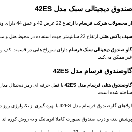
صندوق دیجیتالی سبک مدل 42ES
از
محصولات شرکت فرسام
با ارتفاع 22 عرض 42 و عمق 44 دارای وزن 16 کیلوگرم است و برای استفاده در منزل و هتل ها گزینه بسیار مناسبی است.
سیف باکس هتلی
ارتفاع 22 سانتیمتر جهت استفاده در محیط هتل و منزل مناسب بوده و با توجه به طراحی منحصر به فردی که دارد در زیبایی ظاهری اتاق نقش بسزایی دارد.
گاو صندوق دیجیتالی سبک فرسام
دارای سوراخ هایی در قسمت کف و پشت
غیر ممکن می‌کند.
گاوصندوق فرسام مدل 42ES
گاوصندوق هتلی فرسام مدل 42ES
ساخته شده است.
لولاهای گاوصندوق فرسام مدل 42ES با بهره گیری از تکنولوژی روز دنیا بصورت مخفی ساخته شده که علاوه بر زیبایی ظاهری، امکان برش لولا توسط سارق را غیرممکن می سازد.
پوشش بدنه و درب صندوق بصورت کاملا اتوماتیک و به روش کوره ای 