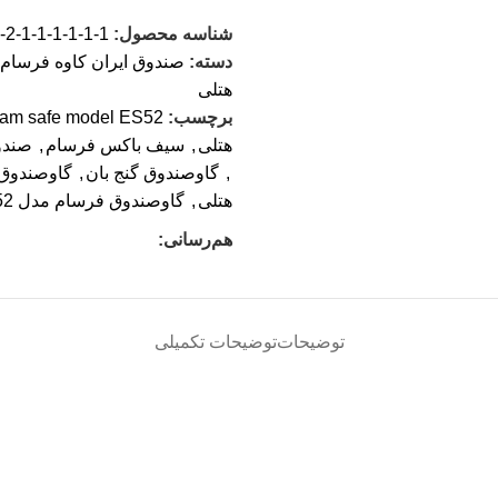
شناسه محصول:
2-1-1-1-1-1-1
دسته:
صندوق ایران کاوه فرسام
هتلی
برچسب:
am safe model ES52
هتلی
,
سیف باکس فرسام
,
صندو
,
گاوصندوق گنج بان
,
گاوصندوق 
هتلی
,
گاوصندوق فرسام مدل ES52
هم‌رسانی:
توضیحات
توضیحات تکمیلی