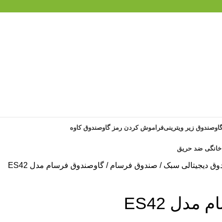
گاوصندوق زیر ویترینی
فراموش کردن رمز گاوصندوق کاوه
وق دیجیتالی سبک
صندوق فرسام
گاوصندوق فرسام مدل ES42
مدل ES42