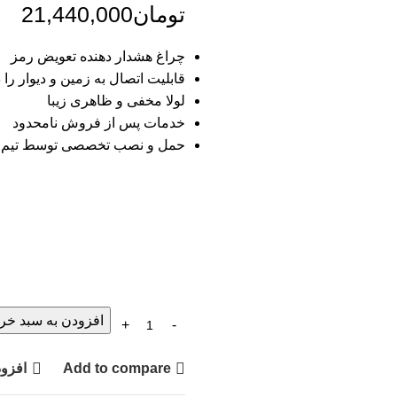
تومان
21,440,000
چراغ هشدار دهنده تعویض رمز
قابلیت اتصال به زمین و دیوار را د
لولا مخفی و ظاهری زیبا
خدمات پس از فروش نامحدود
حمل و نصب تخصصی توسط تیم ح
افزودن به سبد خری
Add to compare
افزود