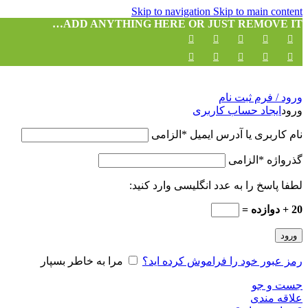
Skip to navigation
Skip to main content
ADD ANYTHING HERE OR JUST REMOVE IT…
ورود / فرم ثبت نام
ورود
ایجاد حساب کاربری
نام کاربری یا آدرس ایمیل
*
الزامی
گذرواژه
*
الزامی
لطفا پاسخ را به عدد انگلیسی وارد کنید:
20 + دوازده =
ورود
رمز عبور خود را فراموش کرده اید؟
مرا به خاطر بسپار
جست و جو
علاقه مندی