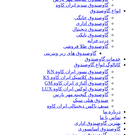
گاوصندوق سدید ایران کاوه
انواع گاوصندوق
گاوصندوق خانگی
گاوصندوق اداری
گاوصندوق دیجیتال
گاوصندوق بانکی
درب خزانه
گاوصندوق طلا فروشی
گاوصندوق های زیر ویترینی
خدمات گاوصندوق
کاتالوگ انواع گاوصندوق
گاوصندوق نسوز ایران کاوه KN
گاوصندوق کلاسیک ایران کاوه KS
گاوصندوق آلیاژِی ایران کاوه GM
گاوصندوق لوکس ایران کاوه LUX
گاوصندوق گنجینه مهر پارس
صندوق هتلی سبک
سیف باکس دیجیتالی ایران کاوه
درباره ما
تماس با ما
بهترین گاوصندوق اداری
گاوصندوق آسانسوری
بهترین گاوصندوق زیر ویترینی