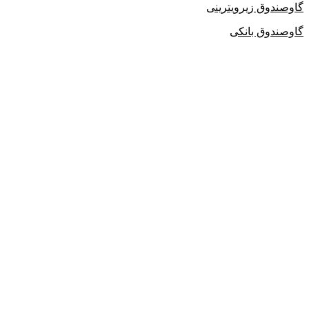
گاوصندوق زیرویترینی
گاوصندوق بانکی