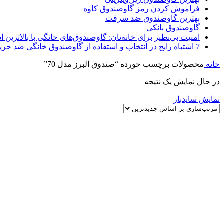
فراموش کردن رمز گاوصندوق کاوه
بهترین گاوصندوق ضد سرقت
گاوصندوق بانکی
امنیت بی‌نظیر برای خانه‌تان: گاوصندوق‌های خانگی با بالاترین اس
7 اشتباه رایج در انتخاب و استفاده از گاوصندوق خانگی ضد حریق
خانه
محصولات برچسب خورده “صندوق البرز مدل 70”
در حال نمایش یک نتیجه
نمایش سایدبار