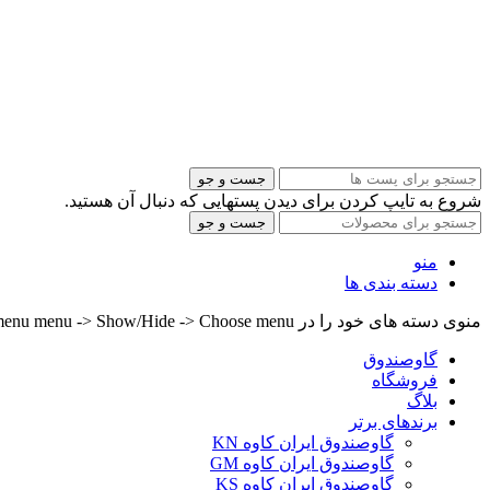
جست و جو
شروع به تایپ کردن برای دیدن پستهایی که دنبال آن هستید.
جست و جو
منو
دسته بندی ها
منوی دسته های خود را در Header builder -> Mobile -> Mobile menu menu -> Show/Hide -> Choose menu تنظیم کنید.
گاوصندوق
فروشگاه
بلاگ
برندهای برتر
گاوصندوق ایران کاوه KN
گاوصندوق ایران کاوه GM
گاوصندوق ایران کاوه KS