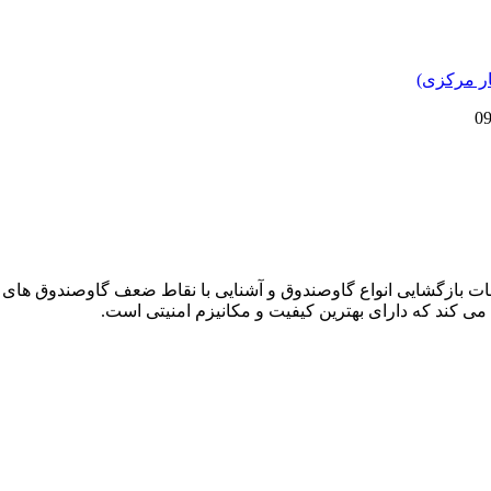
دمات بازگشایی انواع گاوصندوق و آشنایی با نقاط ضعف گاوصندوق های