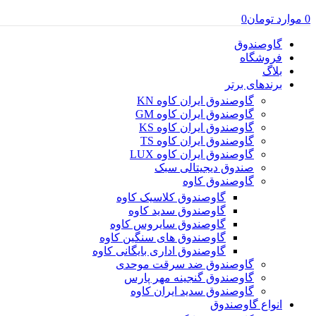
0
موارد
تومان
0
گاوصندوق
فروشگاه
بلاگ
برندهای برتر
گاوصندوق ایران کاوه KN
گاوصندوق ایران کاوه GM
گاوصندوق ایران کاوه KS
گاوصندوق ایران کاوه TS
گاوصندوق ایران کاوه LUX
صندوق دیجیتالی سبک
گاوصندوق کاوه
گاوصندوق کلاسیک کاوه
گاوصندوق سدید کاوه
گاوصندوق سایروس کاوه
گاوصندوق های سنگین کاوه
گاوصندوق اداری بایگانی کاوه
گاوصندوق ضد سرقت موحدی
گاوصندوق گنجینه مهر پارس
گاوصندوق سدید ایران کاوه
انواع گاوصندوق