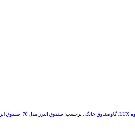
LU
,
گاوصندوق خانگی
برچسب:
صندوق البرز مدل 70
,
صندوق ایرانکا