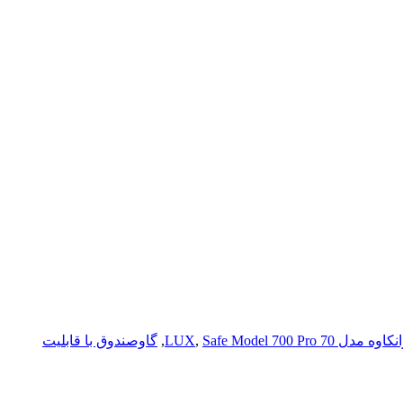
وه مدل 70 LUX
Safe Model 700 Pro
,
,
گاوصندوق با قابلیت