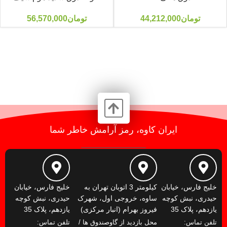
تومان
44,212,000
تومان
56,570,000
ایران کاوه، رمز آرامش خاطر شما
خلیج فارس، خیابان
کیلومتر 3 اتوبان تهران به
خلیج فارس، خیابان
حیدری، نبش کوچه
ساوه، خروجی اول، شهرک
حیدری، نبش کوچه
یازدهم، پلاک 35
فیروز بهرام (انبار مرکزی)
یازدهم، پلاک 35
تلفن تماس:
محل بازدید از گاوصندوق ها /
تلفن تماس: