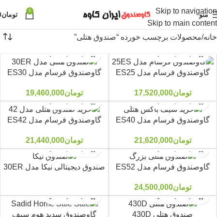
Skip to navigation
0
منو
تومان
0
Skip to main content
خانه
محصولات برچسب خورده “صندوق هتلی”
گاوصندوق فرسام مدل ES25
گاوصندوق فرسام مدل ES30
تومان
17,520,000
تومان
19,460,000
گاوصندوق فرسام مدل ES40
گاوصندوق فرسام مدل ES42
تومان
21,620,000
تومان
21,440,000
گاوصندوق فرسام مدل ES52
صندوق دیجیتالی نیکا مدل 30ER
تومان
24,500,000
صندوق هتلی 430D
گاوصندوق سدید هوم سیف