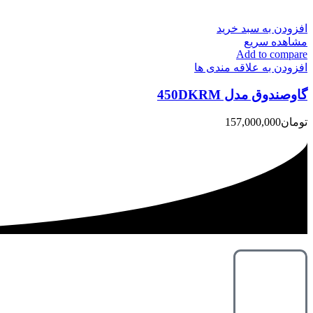
افزودن به سبد خرید
مشاهده سریع
Add to compare
افزودن به علاقه مندی ها
گاوصندوق مدل 450DKRM
تومان
157,000,000