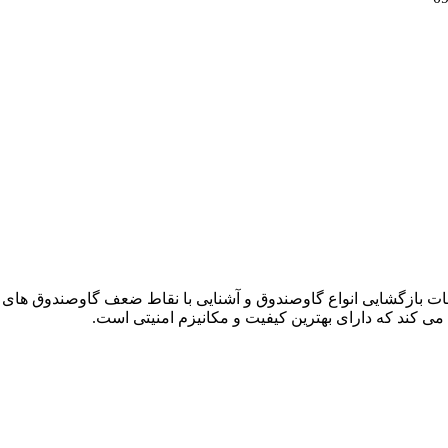
دمات بازگشایی انواع گاوصندوق و آشنایی با نقاط ضعف گاوصندوق های