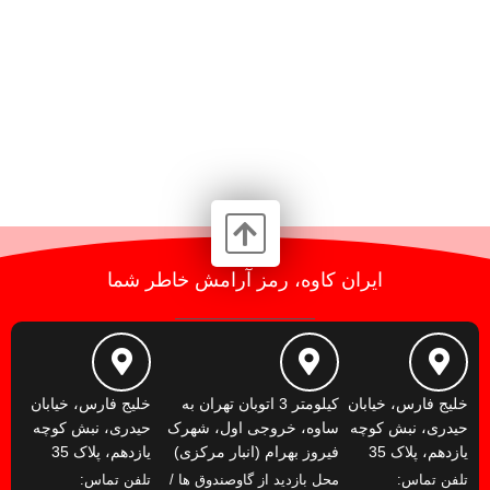
ایران کاوه، رمز آرامش خاطر شما
خلیج فارس، خیابان
کیلومتر 3 اتوبان تهران به
خلیج فارس، خیابان
حیدری، نبش کوچه
ساوه، خروجی اول، شهرک
حیدری، نبش کوچه
یازدهم، پلاک 35
فیروز بهرام (انبار مرکزی)
یازدهم، پلاک 35
تلفن تماس:
محل بازدید از گاوصندوق ها /
تلفن تماس: