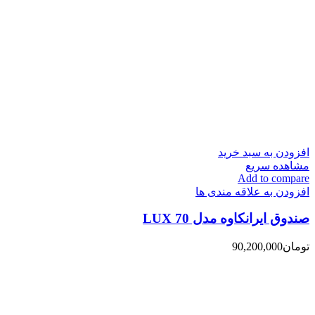
افزودن به سبد خرید
مشاهده سریع
Add to compare
افزودن به علاقه مندی ها
صندوق ایرانکاوه مدل 70 LUX
تومان
90,200,000