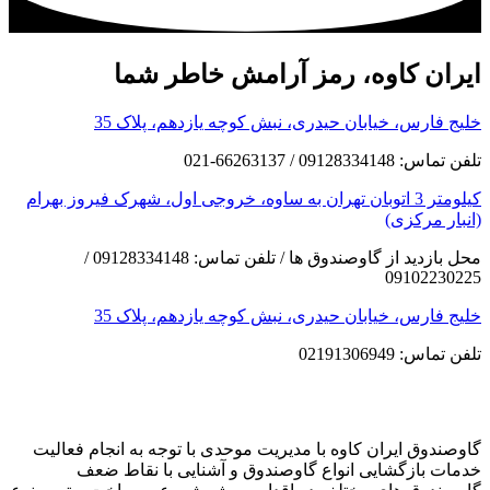
ایران کاوه، رمز آرامش خاطر شما
خلیج فارس، خیابان حیدری، نبش کوچه یازدهم، پلاک 35
تلفن تماس: 09128334148 / 66263137-021
کیلومتر 3 اتوبان تهران به ساوه، خروجی اول، شهرک فیروز بهرام
(انبار مرکزی)
محل بازدید از گاوصندوق ها / تلفن تماس: 09128334148 /
09102230225
خلیج فارس، خیابان حیدری، نبش کوچه یازدهم، پلاک 35
تلفن تماس: 02191306949
گاوصندوق ایران کاوه با مدیریت موحدی با توجه به انجام فعالیت
خدمات بازگشایی انواع گاوصندوق و آشنایی با نقاط ضعف