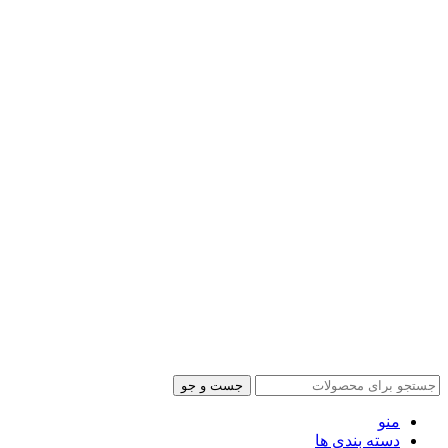
جست و جو
منو
دسته بندی ها