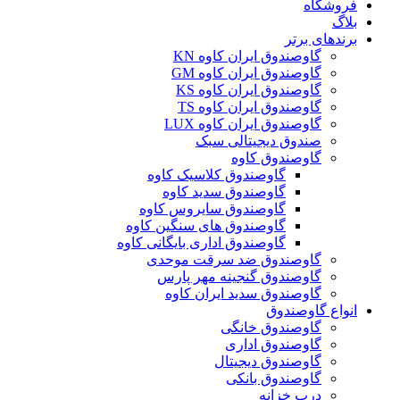
فروشگاه
بلاگ
برندهای برتر
گاوصندوق ایران کاوه KN
گاوصندوق ایران کاوه GM
گاوصندوق ایران کاوه KS
گاوصندوق ایران کاوه TS
گاوصندوق ایران کاوه LUX
صندوق دیجیتالی سبک
گاوصندوق کاوه
گاوصندوق کلاسیک کاوه
گاوصندوق سدید کاوه
گاوصندوق سایروس کاوه
گاوصندوق های سنگین کاوه
گاوصندوق اداری بایگانی کاوه
گاوصندوق ضد سرقت موحدی
گاوصندوق گنجینه مهر پارس
گاوصندوق سدید ایران کاوه
انواع گاوصندوق
گاوصندوق خانگی
گاوصندوق اداری
گاوصندوق دیجیتال
گاوصندوق بانکی
درب خزانه