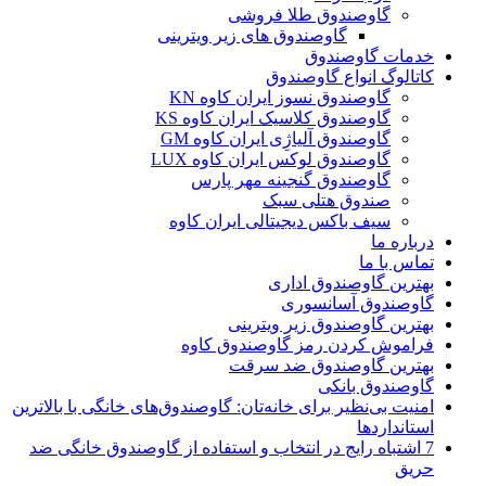
گاوصندوق طلا فروشی
گاوصندوق های زیر ویترینی
خدمات گاوصندوق
کاتالوگ انواع گاوصندوق
گاوصندوق نسوز ایران کاوه KN
گاوصندوق کلاسیک ایران کاوه KS
گاوصندوق آلیاژِی ایران کاوه GM
گاوصندوق لوکس ایران کاوه LUX
گاوصندوق گنجینه مهر پارس
صندوق هتلی سبک
سیف باکس دیجیتالی ایران کاوه
درباره ما
تماس با ما
بهترین گاوصندوق اداری
گاوصندوق آسانسوری
بهترین گاوصندوق زیر ویترینی
فراموش کردن رمز گاوصندوق کاوه
بهترین گاوصندوق ضد سرقت
گاوصندوق بانکی
امنیت بی‌نظیر برای خانه‌تان: گاوصندوق‌های خانگی با بالاترین
استانداردها
7 اشتباه رایج در انتخاب و استفاده از گاوصندوق خانگی ضد
حریق