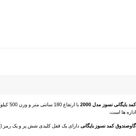
کمد بایگانی نسوز مدل 2000
با ارتفاع 180 سانتی متر و وزن 500 کیلوگرم یکی از پرطرفدارترین
اداره ها است.
گاوصندوق کمد نسوز بایگانی
دارای یک قفل کلیدی شش پر و یک رمز ( مک