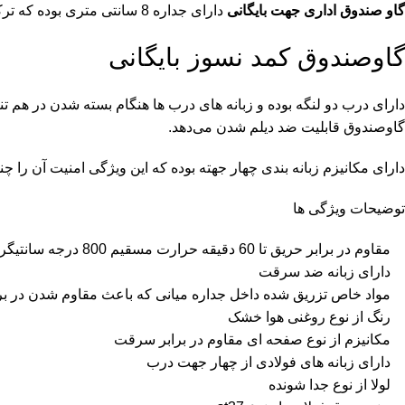
گاو صندوق اداری جهت بایگانی
دارای جداره 8 سانتی متری بوده که ترکیب ویژه جداره گاوصندوق از الیاف نسوز ( پشم سنگ ) بوده که استحکام و مقاومت آن در برابر آتش سوزی را چندین برابر می کند.
گاوصندوق کمد نسوز بایگانی
دارای درب دو لنگه بوده و زبانه های درب ها هنگام بسته شدن در هم تن
گاوصندوق قابلیت ضد دیلم شدن می‌دهد.
دارای مکانیزم زبانه بندی چهار جهته بوده که این ویژگی امنیت آن را
توضیحات ویژگی ها
مقاوم در برابر حریق تا 60 دقیقه حرارت مسقیم 800 درجه سانتیگراد
دارای زبانه ضد سرقت
مواد خاص تزریق شده داخل جداره میانی که باعث مقاوم شدن در براب
رنگ از نوع روغنی هوا خشک
مکانیزم از نوع صفحه ای مقاوم در برابر سرقت
دارای زبانه های فولادی از چهار جهت درب
لولا از نوع جدا شونده