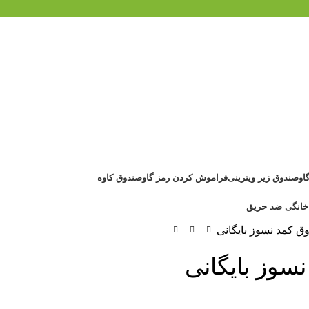
گاوصندوق زیر ویترینی
فراموش کردن رمز گاوصندوق کاوه
ق کمد نسوز بایگانی
سوز بایگانی