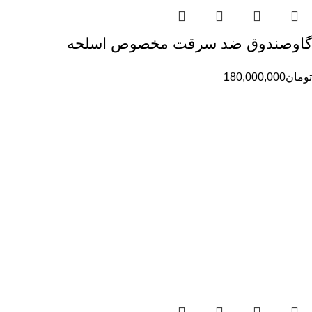
گاوصندوق ضد سرقت مخصوص اسلحه
تومان
180,000,000