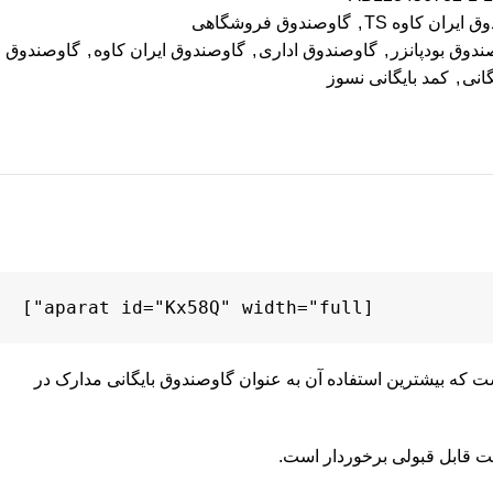
 ایران کاوه TS
,
گاوصندوق فروشگاهی
ندوق بودپانزر
,
گاوصندوق اداری
,
گاوصندوق ایران کاوه
,
گاوصندوق
انی
,
کمد بایگانی نسوز
[aparat id="Kx58Q" width="full"]
 که بیشترین استفاده آن به عنوان گاوصندوق بایگانی مدارک در
یت قابل قبولی برخوردار است.