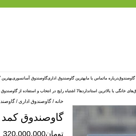
 گاوصندوق
درباره ما
تماس با ما
بهترین گاوصندوق اداری
گاوصندوق آسانسوری
بهترین 
‌های خانگی با بالاترین استانداردها
7 اشتباه رایج در انتخاب و استفاده از گاوصندوق خانگی ضد حریق
خانه
گاوصندوق اداری
گاوصندو
گاوصندوق کمد ن
تومان
320,000,000