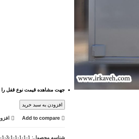
جهت مشاهده قیمت نوع قفل را انت
افزودن به سبد خرید
Add to compare
افزود
شناسه محصول:
1-3-1-1-1-1-1