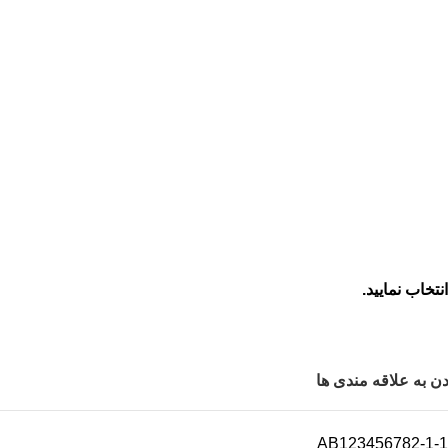
خاب نمایید.
ن به علاقه مندی ها
AB123456782-1-1-