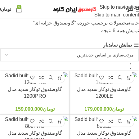
Skip to navigation
0
منو
تومان
0
Skip to main content
خانه
محصولات برچسب خورده “گاوصندوق خزانه ای”
نمایش همه 6 نتیجه
نمایش سایدبار
گاوصندوق توکار سدید مدل
گاوصندوق توکار سدید مدل
1200PRO
1200LE
تومان
179,000,000
تومان
159,000,000
گاوصندوق توکار سدید مدل
گاوصندوق توکار سدید مدل