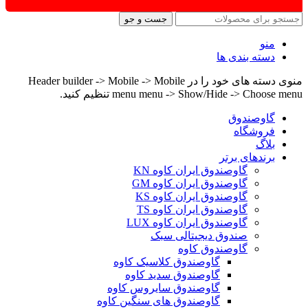
جست و جو
منو
دسته بندی ها
منوی دسته های خود را در Header builder -> Mobile -> Mobile
menu menu -> Show/Hide -> Choose menu تنظیم کنید.
گاوصندوق
فروشگاه
بلاگ
برندهای برتر
گاوصندوق ایران کاوه KN
گاوصندوق ایران کاوه GM
گاوصندوق ایران کاوه KS
گاوصندوق ایران کاوه TS
گاوصندوق ایران کاوه LUX
صندوق دیجیتالی سبک
گاوصندوق کاوه
گاوصندوق کلاسیک کاوه
گاوصندوق سدید کاوه
گاوصندوق سایروس کاوه
گاوصندوق های سنگین کاوه