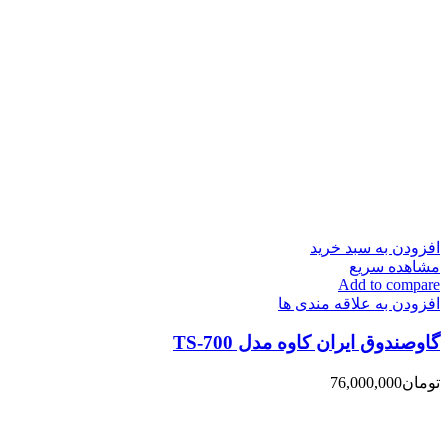
افزودن به سبد خرید
مشاهده سریع
Add to compare
افزودن به علاقه مندی ها
گاوصندوق ایران کاوه مدل TS-700
تومان
76,000,000