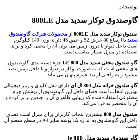
توضیحات
گاوصندوق توکار سدید مدل 800LE
صندوق توکار سدید مدل 800LE
از
محصولات
شرکت گاوصندوق
سدید
با ارتفاع 80 عرض 52 و عمق 46 دارای وزن 140 کیلوگرم
است داخل دیوار یا درون زمین می توان آن را مخفی کرد و برای
استفاده در منزل بسیار مناسب است.
گاو صندوق مخفی سدید مدل
800 LE
جزء دسته بندی گاوصندوق
های مخفی است که به صورت توکار در دیوار و یا داخل زمین نصب
میشود و به راحتی از دید عموم پنهان می ماند.
گاو صندوق خزانه مدل 800 ال ای
دارای قفل کلیدی و رمز دیجیتالی
بهترین انتخاب است فضای داخل این گاوصندوق از پوشش چرم
مصنوعی استفاده شده که زیبایی ظاهری آن را چندین برابر کرده و
آن را منحصر به فرد می‌کند.
صندوق مدل 800
بیشترین انتخاب کاربران برای منزل است فضای
داخل این گاوصندوق به اندازه یک پوشه سایز A4 در سطح مقطع آن
است.
گاو صندوق سدید مدل 800 le