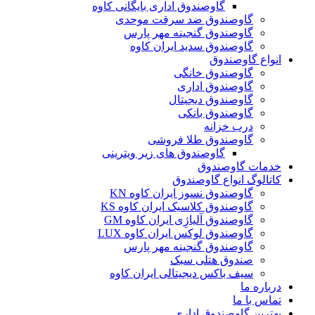
گاوصندوق اداری بایگانی کاوه
گاوصندوق ضد سرقت موحدی
گاوصندوق گنجینه مهر پارس
گاوصندوق سدید ایران کاوه
انواع گاوصندوق
گاوصندوق خانگی
گاوصندوق اداری
گاوصندوق دیجیتال
گاوصندوق بانکی
درب خزانه
گاوصندوق طلا فروشی
گاوصندوق های زیر ویترینی
خدمات گاوصندوق
کاتالوگ انواع گاوصندوق
گاوصندوق نسوز ایران کاوه KN
گاوصندوق کلاسیک ایران کاوه KS
گاوصندوق آلیاژِی ایران کاوه GM
گاوصندوق لوکس ایران کاوه LUX
گاوصندوق گنجینه مهر پارس
صندوق هتلی سبک
سیف باکس دیجیتالی ایران کاوه
درباره ما
تماس با ما
بهترین گاوصندوق اداری