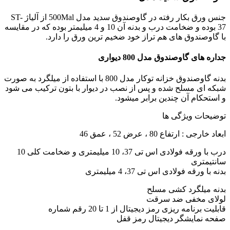
جنس ورق بکار رفته در گاوصندوق سدید مدل 500Mal از آلیاژ ST-
37 بوده و ضخامت درب و بدنه آن 10 و 4 میلیمتر بوده که در مقایسه
با گاوصندوق های هم تراز خود ضخیم ترین ورق را دارد.
جداره های گاوصندوق مدل 800 دیواری
بدنه گاوصندوق خزانه توکار مدل 800 با استفاده از میلگرد به صورت
شبکه ای مسلح شده و پس از نصب در دیوار با بتون ترکیب می شود
و استحکام آن چندین برابر میشود.
توضیحات ویژگی ها
ابعاد خارجی : ارتفاع 80 ، عرض 52 ، عمق 46
درب با ورقه فولادی اس تی 37، 10 میلیمتری و ضخامت کلی 10
سانتیمتری
بدنه با ورقه فولادی اس تی 37، 4 میلیمتری
بدنه میلگرد کشی مسلح
لولای مخفی ضد سرقت
قابلیت برنامه ریزی رمز دیجیتال از 1 تا 20 رقم شماره
صفحه نمایشگر دیجیتال رمز قفل