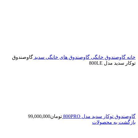
خانه
گاوصندوق خانگی
گاوصندوق های خانگی سدید
گاوصندوق
توکار سدید مدل 800LE
گاوصندوق توکار سدید مدل 800PRO
تومان
99,000,000
بازگشت به محصولات