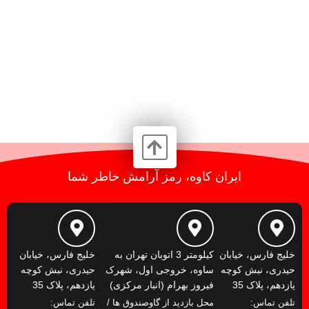
ایران کاوه، رمز آرامش خاطر شما
خلیج فارس، خیابان
کیلومتر 3 اتوبان تهران به
خلیج فارس، خیابان
حیدری، نبش کوچه
ساوه، خروجی اول، شهرک
حیدری، نبش کوچه
یازدهم، پلاک 35
فیروز بهرام (انبار مرکزی)
یازدهم، پلاک 35
تلفن تماس:
محل بازدید از گاوصندوق ها /
تلفن تماس: