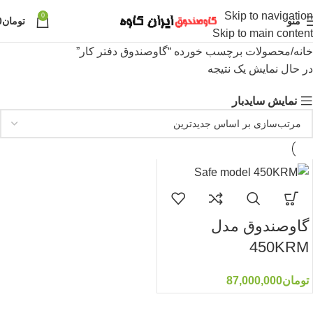
Skip to navigation
0
منو
تومان
0
Skip to main content
خانه
محصولات برچسب خورده “گاوصندوق دفتر کار”
در حال نمایش یک نتیجه
نمایش سایدبار
گاوصندوق مدل
450KRM
تومان
87,000,000