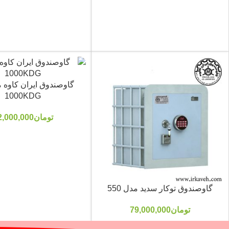
1000KDG
تومان
2,000,000
گاوصندوق توکار سدید مدل 550
تومان
79,000,000