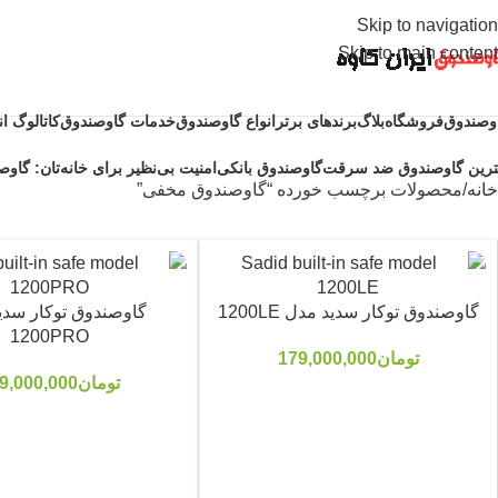
Skip to navigation
Skip to main content
وصندوق
فروشگاه
بلاگ
برندهای برتر
انواع گاوصندوق
خدمات گاوصندوق
کاتالوگ ا
ترین گاوصندوق ضد سرقت
گاوصندوق بانکی
امنیت بی‌نظیر برای خانه‌تان: گاوصن
خانه
محصولات برچسب خورده “گاوصندوق مخفی”
گاوصندوق توکار سدید مدل 1200LE
گاوصندوق توکار سدی
1200PRO
تومان
179,000,000
تومان
9,000,000