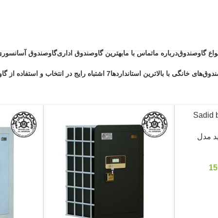
نواع گاوصندوق
درباره ما
تماس با ما
بهترین گاوصندوق اداری
گاوصندوق آسانسوری
دوق‌های خانگی با بالاترین استانداردها
7 اشتباه رایج در انتخاب و استفاده از گاوصندوق خانگی ضد حریق
د مدل
15