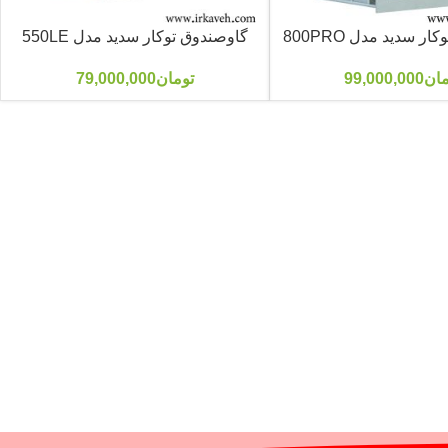
ر سدید مدل 800PRO
گاوصندوق توکار سدید مدل 550LE
مان
99,000,000
تومان
79,000,000