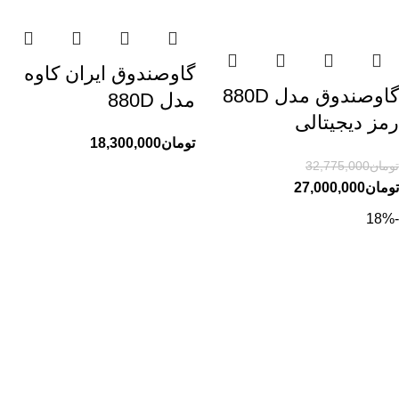
گاوصندوق ایران کاوه
گاوصندوق مدل 880D
مدل 880D
رمز دیجیتالی
تومان
18,300,000
تومان
32,775,000
تومان
27,000,000
-18%