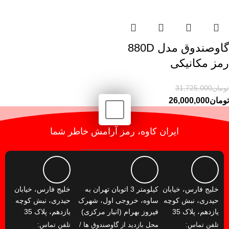
گاوصندوق مدل 880D
رمز مکانیکی
تومان
31,725,000
تومان
26,000,000
ایران کاوه، رمز آرامش خاطر شما
خلیج فارس، خیابان
کیلومتر 3 اتوبان تهران به
خلیج فارس، خیابان
حیدری، نبش کوچه
ساوه، خروجی اول، شهرک
حیدری، نبش کوچه
یازدهم، پلاک 35
فیروز بهرام (انبار مرکزی)
یازدهم، پلاک 35
تلفن تماس:
محل بازدید از گاوصندوق ها /
تلفن تماس: