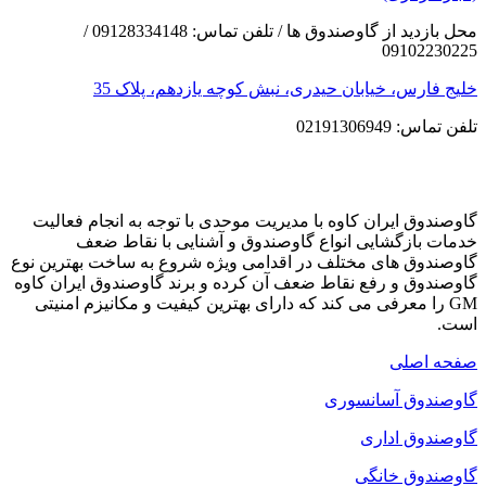
محل بازدید از گاوصندوق ها / تلفن تماس: 09128334148 /
09102230225
خلیج فارس، خیابان حیدری، نبش کوچه یازدهم، پلاک 35
تلفن تماس: 02191306949
گاوصندوق ایران کاوه با مدیریت موحدی با توجه به انجام فعالیت
خدمات بازگشایی انواع گاوصندوق و آشنایی با نقاط ضعف
گاوصندوق های مختلف در اقدامی ویژه شروع به ساخت بهترین نوع
گاوصندوق و رفع نقاط ضعف آن کرده و برند گاوصندوق ایران کاوه
GM را معرفی می کند که دارای بهترین کیفیت و مکانیزم امنیتی
است.
صفحه اصلی
گاوصندوق آسانسوری
گاوصندوق اداری
گاوصندوق خانگی