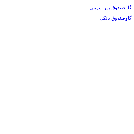
گاوصندوق زیرویترینی
گاوصندوق بانکی