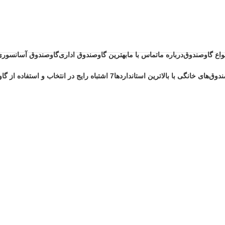
نواع گاوصندوق
درباره ما
تماس با ما
بهترین گاوصندوق اداری
گاوصندوق آسانسوری
دوق‌های خانگی با بالاترین استانداردها
7 اشتباه رایج در انتخاب و استفاده از گاوصندوق خانگی ضد حریق