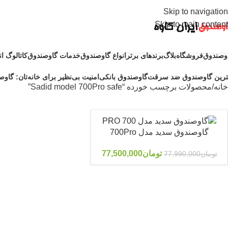
Skip to navigation
Skip to main content
وصندوق
فروشگاه
بلاگ
برندهای برتر
انواع گاوصندوق
خدمات گاوصندوق
کاتالوگ ا
ترین گاوصندوق ضد سرقت
گاوصندوق بانکی
امنیت بی‌نظیر برای خانه‌تان: گاوصن
خانه
محصولات برچسب خورده “Sadid model 700Pro safe”
گاوصندوق سدید مدل 700Pro
تومان
77,500,000
تومان
77,990,000
-1%