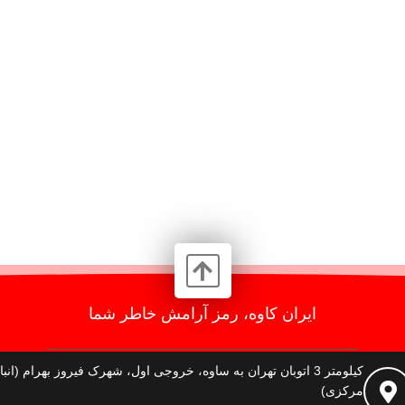
ایران کاوه، رمز آرامش خاطر شما
کیلومتر 3 اتوبان تهران به ساوه، خروجی اول، شهرک فیروز بهرام (انبا
مرکزی)