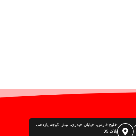
ر
خلیج فارس، خیابان حیدری، نبش کوچه یازدهم،
پلاک 35