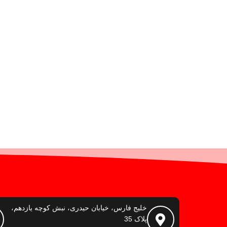
خلیج فارس، خیابان حیدری، نبش کوچه یازدهم،
پلاک 35