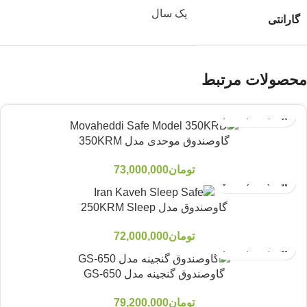
یک سال
گارانتی
محصولات مرتبط
گاوصندوق موحدی مدل 350KRM
تومان
73,000,000
گاوصندوق مدل 250KRM Sleep
تومان
72,000,000
گاوصندوق گنجینه مدل GS-650
تومان
79,200,000