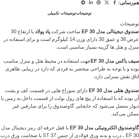
هم‌رسانی:
توضیحات
توضیحات تکمیلی
توضیحات
صندوق دیجیتالی مدل EF 30
ساخت شرکت
پاد پولاد
با ارتفاع 30
عرض 38 و عمق 30 دارای وزن 14 کیلوگرم است و برای استفاده در
منزل و هتل ها گزینه بسیار مناسبی است.
سیف باکس مدل EF 30
جهت استفاده در محیط هتل و منزل مناسب
بوده و با توجه به طراحی منحصر به فردی که دارد در زیبایی ظاهری
اتاق نقش بسزایی دارد.
صندوق هتلی مدل 30 EF
دارای سوراخ هایی در قسمت کف و پشت
آن بوده که با استفاده از پیچ های رول بولت از قسمت داخل به زمین یا
دیوار متصل می‌شود که جابجایی گاوصندوق را برای سارقین غیر
ممکن می‌کند.
گاوصندوق الکترونیکی مدل EF 30
با قفل حرفه ای رمز دیجیتال مدل
30 EF ، درب و بدنه ورق فولادی از جنس ST 37 با ضخامت ورق درب