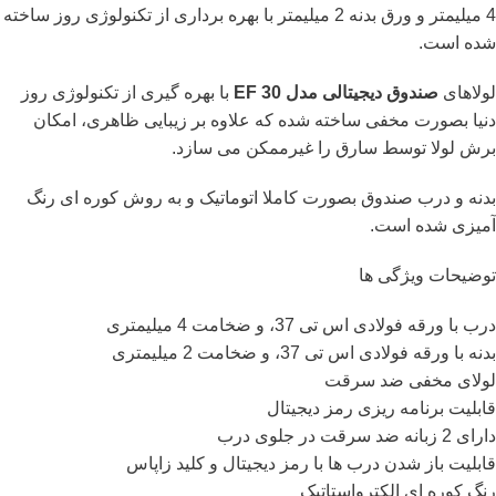
4 میلیمتر و ورق بدنه 2 میلیمتر با بهره برداری از تکنولوژی روز ساخته
شده است.
لولاهای
صندوق دیجیتالی مدل EF 30
با بهره گیری از تکنولوژی روز
دنیا بصورت مخفی ساخته شده که علاوه بر زیبایی ظاهری، امکان
برش لولا توسط سارق را غیرممکن می سازد.
بدنه و درب صندوق بصورت کاملا اتوماتیک و به روش کوره ای رنگ
آمیزی شده است.
توضیحات ویژگی ها
درب با ورقه فولادی اس تی 37، و ضخامت 4 میلیمتری
بدنه با ورقه فولادی اس تی 37، و ضخامت 2 میلیمتری
لولای مخفی ضد سرقت
قابلیت برنامه ریزی رمز دیجیتال
دارای 2 زبانه ضد سرقت در جلوی درب
قابلیت باز شدن درب ها با رمز دیجیتال و کلید زاپاس
رنگ کوره ای الکترواستاتیک