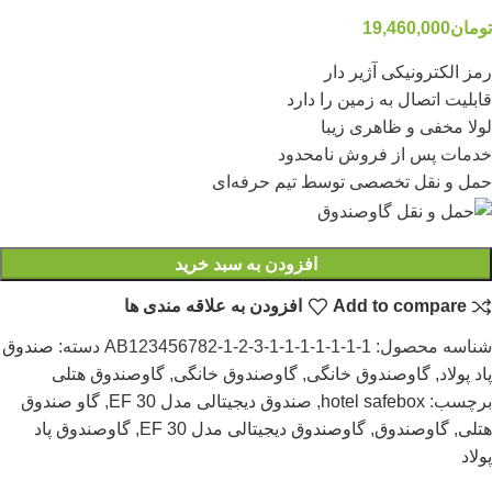
تومان
19,460,000
رمز الکترونیکی آژیر دار
قابلیت اتصال به زمین را دارد
لولا مخفی و ظاهری زیبا
خدمات پس از فروش نامحدود
حمل و نقل تخصصی توسط تیم حرفه‌ای
افزودن به سبد خرید
Add to compare
افزودن به علاقه مندی ها
شناسه محصول:
AB123456782-1-2-3-1-1-1-1-1-1-1
دسته:
صندوق
پاد پولاد
,
گاوصندوق خانگی
,
گاوصندوق خانگی
,
گاوصندوق هتلی
برچسب:
hotel safebox
,
صندوق دیجیتالی مدل EF 30
,
گاو صندوق
هتلی
,
گاوصندوق
,
گاوصندوق دیجیتالی مدل EF 30
,
گاوصندوق پاد
پولاد