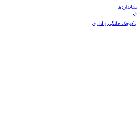
تانداردها