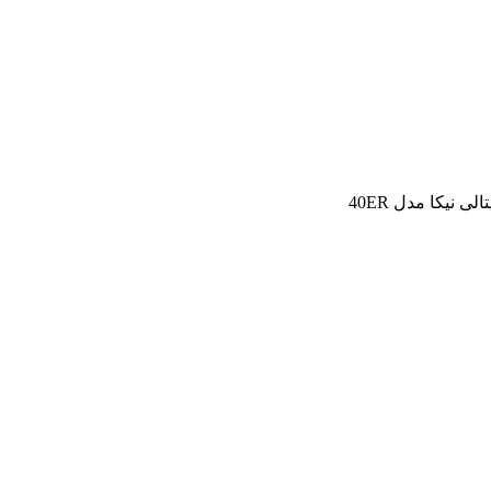
ی نیکا مدل 40ER