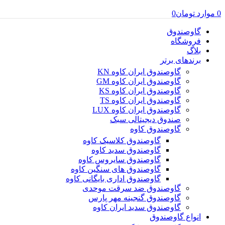
0
موارد
تومان
0
گاوصندوق
فروشگاه
بلاگ
برندهای برتر
گاوصندوق ایران کاوه KN
گاوصندوق ایران کاوه GM
گاوصندوق ایران کاوه KS
گاوصندوق ایران کاوه TS
گاوصندوق ایران کاوه LUX
صندوق دیجیتالی سبک
گاوصندوق کاوه
گاوصندوق کلاسیک کاوه
گاوصندوق سدید کاوه
گاوصندوق سایروس کاوه
گاوصندوق های سنگین کاوه
گاوصندوق اداری بایگانی کاوه
گاوصندوق ضد سرقت موحدی
گاوصندوق گنجینه مهر پارس
گاوصندوق سدید ایران کاوه
انواع گاوصندوق