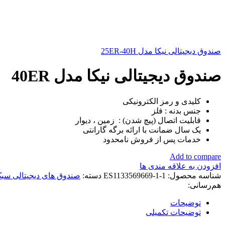
صندوق دیجیتالی نیکا مدل 25ER-40H
صندوق دیجیتالی نیکا مدل 40ER
کلیدی و رمز الکترونیکی
جنس بدنه : فلز
قابلیت اتصال (پیچ شدن) : زمین ، دیوار
یک سال ضمانت با ارائه برگه گارانتی
خدمات پس از فروش نامحدود
Add to compare
افزودن به علاقه مندی ها
شناسه محصول:
ES1133569669-1-1
دسته:
صندوق های دیجیتالی سب
هم‌رسانی:
توضیحات
توضیحات تکمیلی