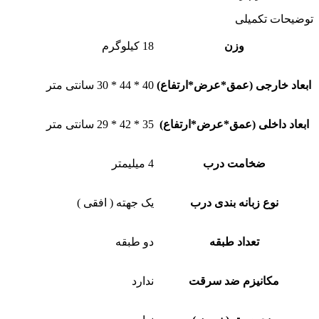
توضیحات تکمیلی
وزن
18 کیلوگرم
ابعاد خارجی (عمق*عرض*ارتفاع)
40 * 44 * 30 سانتی متر
ابعاد داخلی (عمق*عرض*ارتفاع)
35 * 42 * 29 سانتی متر
ضخامت درب
4 میلیمتر
نوع زبانه بندی درب
یک جهته ( افقی )
تعداد طبقه
دو طبقه
مکانیزم ضد سرقت
ندارد