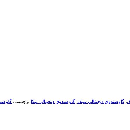
ک
,
گاوصندوق دیجیتالی سبک
,
گاوصندوق دیجیتالی نیکا
برچسب:
گاوصند