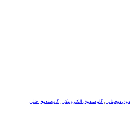
وق دیجیتالی
,
گاوصندوق الکترونیکی
,
گاوصندوق هتلی