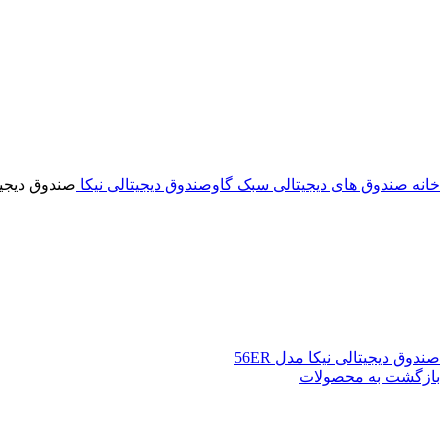
خانه
صندوق های دیجیتالی سبک
گاوصندوق دیجیتالی نیکا
صندوق دیجیتال
صندوق دیجیتالی نیکا مدل 56ER
بازگشت به محصولات