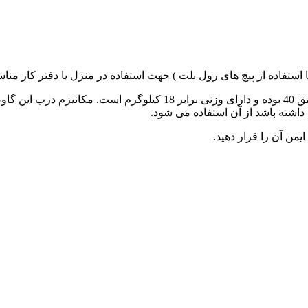
صندوق دیجیتال مدل 40ER دارای ابعاد خارجی ارتفاع 30 عرض 44 عمق 40 ب
اشته باشد از آن استفاده می شود.
من آن را قرار دهید.