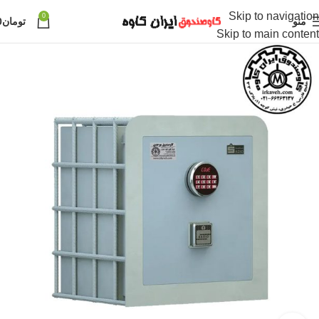
Skip to navigation
0
منو
تومان
0
Skip to main content