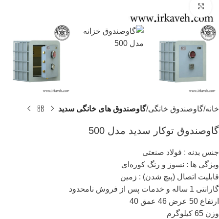
برای بزرگنمایی کلیک کنید
خانه
گاوصندوق خانگی
گاوصندوق های خانگی سدید
گاوصندوق توکار سدید مدل 500
جنس بدنه : فولاد صنعتی
ویژگی ها : نسوز و رنگ کوره‌ای
قابلیت اتصال (پیچ شدن) : زمین
گارانتی 1 ساله و خدمات پس از فروش نامحدود
ارتفاع 50 عرض 46 عمق 40
وزن 65 کیلوگرم