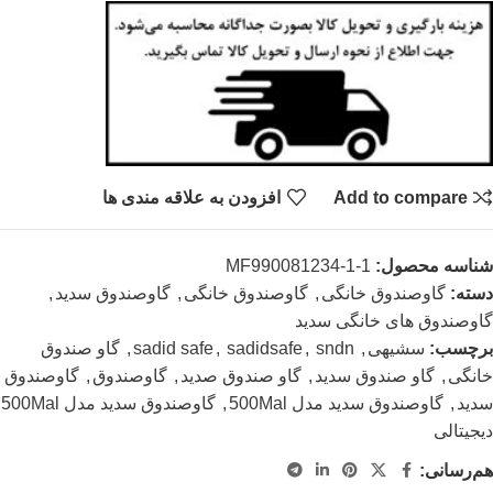
Add to compare
افزودن به علاقه مندی ها
شناسه محصول:
MF990081234-1-1
دسته:
گاوصندوق خانگی
,
گاوصندوق خانگی
,
گاوصندوق سدید
,
گاوصندوق های خانگی سدید
برچسب:
سشیهی
,
sndn
,
sadidsafe
,
sadid safe
,
گاو صندوق
خانگی
,
گاو صندوق سدید
,
گاو صندوق صدید
,
گاوصندوق
,
گاوصندوق
سدید
,
گاوصندوق سدید مدل 500Mal
,
گاوصندوق سدید مدل 500Mal
دیجیتالی
هم‌رسانی: