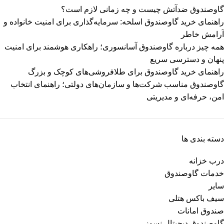
گاوصندوق ضدآتش چیست و چه زمانی لازم است؟
راهنمای خرید گاوصندوق اسلحه: سرمایه‌گذاری برای امنیت خانواده و
آرامش خاطر
همه چیز درباره گاوصندوق آسانسوری؛ راهکاری هوشمند برای امنیت
پنهان و دسترسی سریع
راهنمای خرید گاوصندوق برای طلافروشی‌های کوچک و بزرگ
گاوصندوق مناسب شرکت‌ها و سازمان‌های دولتی؛ راهنمای انتخاب
امن، حرفه‌ای و مدیریتی
دسته بندی ها
درب خزانه
خدمات گاوصندوق
سایر
سیف باکس هتلی
صندوق امانات
گاوصندوق دیجیتال نسوز