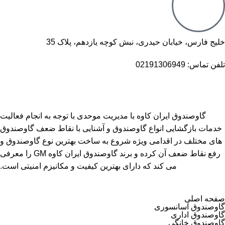
خلیج فارس، خیابان حیدری، نبش کوچه یازدهم، پلاک 35
تلفن تماس: 02191306949
گاوصندوق ایران کاوه با مدیریت موحدی با توجه به انجام فعالیت
خدمات بازگشایی انواع گاوصندوق و آشنایی با نقاط ضعف گاوصندوق
های مختلف در اقدامی ویژه شروع به ساخت بهترین نوع گاوصندوق و
رفع نقاط ضعف آن کرده و برند گاوصندوق ایران کاوه GM را معرفی
می کند که دارای بهترین کیفیت و مکانیزم امنیتی است.
صفحه اصلی
گاوصندوق آسانسوری
گاوصندوق اداری
گاوصندوق خانگی