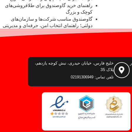
راهنمای خرید گاوصندوق برای طلافروشی‌های
کوچک و بزرگ
گاوصندوق مناسب شرکت‌ها و سازمان‌های
دولتی؛ راهنمای انتخاب امن، حرفه‌ای و مدیریتی
ر
خلیج فارس، خیابان حیدری، نبش کوچه یازدهم،
پلاک 35
تلفن تماس: 02191306949