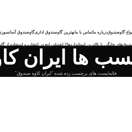
نواع گاوصندوق
درباره ما
تماس با ما
بهترین گاوصندوق اداری
گاوصندوق آسانسوری
دوق‌های خانگی با بالاترین استانداردها
7 اشتباه رایج در انتخاب و استفاده از گاوصندوق خانگی ضد حریق
سب ها ایران کا
خانه
پست های برچسب زده شده "ایران کاوه صندوق"