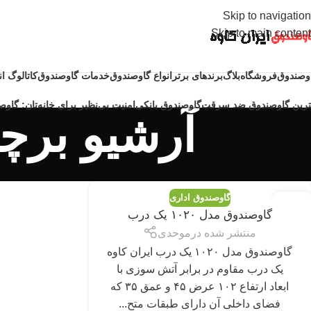
Skip to navigation
Skip to main content
وصندوق
فروشگاه
بلاگ
برندهای برتر
انواع گاوصندوق
خدمات گاوصندوق
کاتالوگ ا
ترین گاوصندوق ضد سرقت
گاوصندوق بانکی
امنیت بی‌نظیر برای خانه‌تان: گاوصن
آرشیو برچ
گاوصندوق اداری
03
گاوصندوق مدل ۱۰۲۰ یک درب
نوامبر
منتشر شده در
موحدی
گاوصندوق مدل ۱۰۲۰ یک درب ایران کاوه
یک درب مقاوم در برابر آتش سوزی با
ابعاد ارتفاع ۱۰۲ عرض ۴۵ و عمق ۳۵ که
فضای داخلی آن دارای طبقات متح...