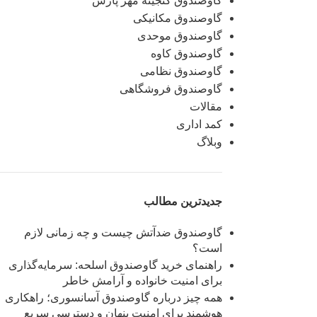
گاوصندوق گنجینه مهر پارس
گاوصندوق مکانیکی
گاوصندوق موحدی
گاوصندوق کاوه
گاوصندوق نظامی
گاوصندوق فروشگاهی
مقالات
کمد اداری
وبلاگ
جدیدترین مطالب
گاوصندوق ضدآتش چیست و چه زمانی لازم
است؟
راهنمای خرید گاوصندوق اسلحه: سرمایه‌گذاری
برای امنیت خانواده و آرامش خاطر
همه چیز درباره گاوصندوق آسانسوری؛ راهکاری
هوشمند برای امنیت پنهان و دسترسی سریع