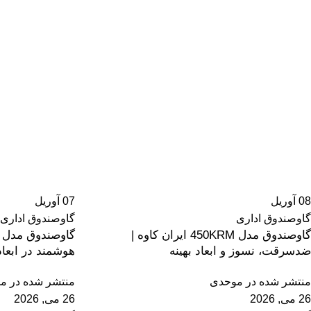
08
آوریل
07
آوریل
گاوصندوق اداری
گاوصندوق اداری
گاوصندوق مدل 450KRM ایران کاوه |
ضدسرقت، نسوز و ابعاد بهینه
هوشمند در ابعا
منتشر شده در
موحدی
منتشر شده در
مو
26 می, 2026
26 می, 2026