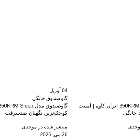
04
آوریل
گاوصندوق خانگی
گاوصندوق مدل 350KRM ایران کاوه | امنیت
د خانگی
کوچک‌ترین نگهبان ضدسرقت
حدی
منتشر شده در
موحدی
26 می, 2026