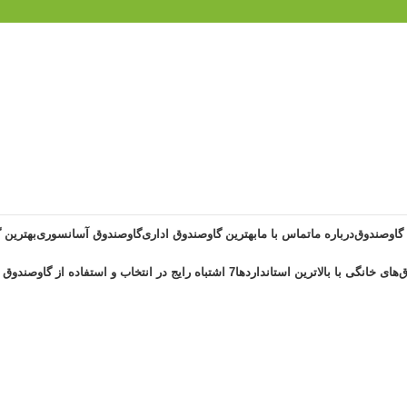
 گاوصندوق
درباره ما
تماس با ما
بهترین گاوصندوق اداری
گاوصندوق آسانسوری
بهترین 
‌های خانگی با بالاترین استانداردها
7 اشتباه رایج در انتخاب و استفاده از گاوصندوق خانگی ضد حریق