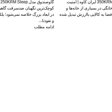
گاوصندوق مدل 350KRM ایران کاوه | امنیت
گ
انگی در بسیاری از خانه‌ها و
کوچک‌ترین نگهبان ضدسرقت گاهی
فضا به کالایی باارزش تبدیل شده
در ابعاد بزرگ خلاصه نمی‌شود؛ بل
و نفوذنا...
ادامه مطلب