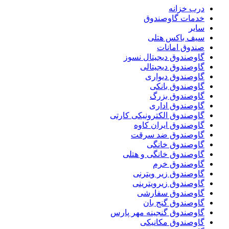
درب خزانه
خدمات گاوصندوق
سایر
سیف باکس هتلی
صندوق امانات
گاوصندوق دیجیتال نسوز
گاوصندوق دیجیتالی
گاوصندوق دیواری
گاوصندوق بانکی
گاوصندوق بزرگ
گاوصندوق اداری
گاوصندوق الکترونیکی کارتی
گاوصندوق ایران کاوه
گاوصندوق ضد سرقت
گاوصندوق خانگی
گاوصندوق خانگی و هتلی
گاوصندوق خرم
گاوصندوق زیر ویترنی
گاوصندوق زیرویترینی
گاوصندوق سفارشی
گاوصندوق گنج بان
گاوصندوق گنجینه مهر پارس
گاوصندوق مکانیکی