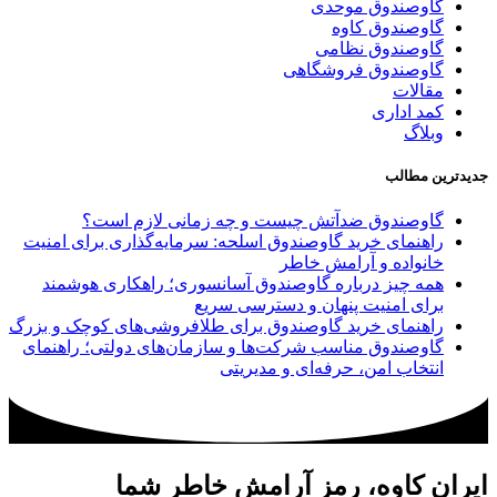
گاوصندوق موحدی
گاوصندوق کاوه
گاوصندوق نظامی
گاوصندوق فروشگاهی
مقالات
کمد اداری
وبلاگ
جدیدترین مطالب
گاوصندوق ضدآتش چیست و چه زمانی لازم است؟
راهنمای خرید گاوصندوق اسلحه: سرمایه‌گذاری برای امنیت
خانواده و آرامش خاطر
همه چیز درباره گاوصندوق آسانسوری؛ راهکاری هوشمند
برای امنیت پنهان و دسترسی سریع
راهنمای خرید گاوصندوق برای طلافروشی‌های کوچک و بزرگ
گاوصندوق مناسب شرکت‌ها و سازمان‌های دولتی؛ راهنمای
انتخاب امن، حرفه‌ای و مدیریتی
ایران کاوه، رمز آرامش خاطر شما