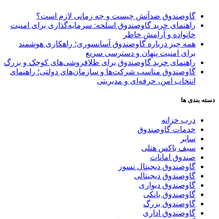
گاوصندوق ضدآتش چیست و چه زمانی لازم است؟
راهنمای خرید گاوصندوق اسلحه: سرمایه‌گذاری برای امنیت
خانواده و آرامش خاطر
همه چیز درباره گاوصندوق آسانسوری؛ راهکاری هوشمند
برای امنیت پنهان و دسترسی سریع
راهنمای خرید گاوصندوق برای طلافروشی‌های کوچک و بزرگ
گاوصندوق مناسب شرکت‌ها و سازمان‌های دولتی؛ راهنمای
انتخاب امن، حرفه‌ای و مدیریتی
دسته بندی ها
درب خزانه
خدمات گاوصندوق
سایر
سیف باکس هتلی
صندوق امانات
گاوصندوق دیجیتال نسوز
گاوصندوق دیجیتالی
گاوصندوق دیواری
گاوصندوق بانکی
گاوصندوق بزرگ
گاوصندوق اداری