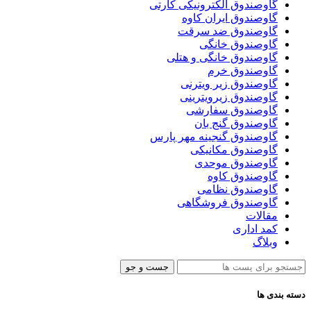
گاوصندوق الکترونیکی کارتی
گاوصندوق ایران کاوه
گاوصندوق ضد سرقت
گاوصندوق خانگی
گاوصندوق خانگی و هتلی
گاوصندوق خرم
گاوصندوق زیر ویترنی
گاوصندوق زیرویترینی
گاوصندوق سفارشی
گاوصندوق گنج بان
گاوصندوق گنجینه مهر پارس
گاوصندوق مکانیکی
گاوصندوق موحدی
گاوصندوق کاوه
گاوصندوق نظامی
گاوصندوق فروشگاهی
مقالات
کمد اداری
وبلاگ
جست و جو
دسته بندی ها