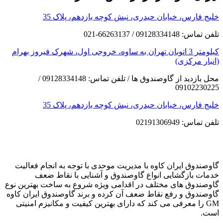
خلیج فارس، خیابان حیدری، نبش کوچه یازدهم، پلاک 35
تلفن تماس: 09128334148 / 66263137-021
کیلومتر 3 اتوبان تهران به ساوه، خروجی اول، شهرک فیروز بهرام
(انبار مرکزی)
محل بازدید از گاوصندوق ها / تلفن تماس: 09128334148 /
09102230225
خلیج فارس، خیابان حیدری، نبش کوچه یازدهم، پلاک 35
تلفن تماس: 02191306949
گاوصندوق ایران کاوه با مدیریت موحدی با توجه به انجام فعالیت
خدمات بازگشایی انواع گاوصندوق و آشنایی با نقاط ضعف
گاوصندوق های مختلف در اقدامی ویژه شروع به ساخت بهترین نوع
گاوصندوق و رفع نقاط ضعف آن کرده و برند گاوصندوق ایران کاوه
GM را معرفی می کند که دارای بهترین کیفیت و مکانیزم امنیتی
است.