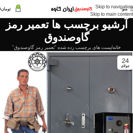
Skip to navigation
0
منو
تومان
0
Skip to main content
آرشیو برچسب ها تعمیر رمز
گاوصندوق
خانه
پست های برچسب زده شده "تعمیر رمز گاوصندوق"
24
جولای