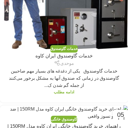
خدمات گاوصندوق
خدمات گاوصندوق ایران کاوه
موحدی
خدمات گاوصندوق یکی از دغدغه های بسیار مهم صاحبین
گاوصندوق در زمانی که صندوق آنها به مشکل برخور می‌کنند
از جمله گم شدن ک...
ادامه مطلب
05
گاوصندوق خانگی
آوریل
راهنمای خرید گاوصندوق خانگی ایران کاوه مدل 150RM |