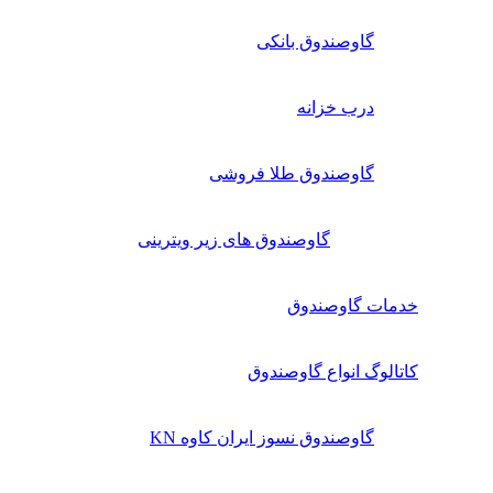
گاوصندوق بانکی
درب خزانه
گاوصندوق طلا فروشی
گاوصندوق های زیر ویترینی
خدمات گاوصندوق
کاتالوگ انواع گاوصندوق
گاوصندوق نسوز ایران کاوه KN