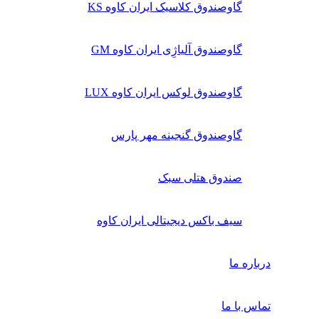
گاوصندوق کلاسیک ایران کاوه KS
گاوصندوق آلیاژِی ایران کاوه GM
گاوصندوق لوکس ایران کاوه LUX
گاوصندوق گنجینه مهر پارس
صندوق هتلی سبک
سیف باکس دیجیتالی ایران کاوه
درباره ما
تماس با ما