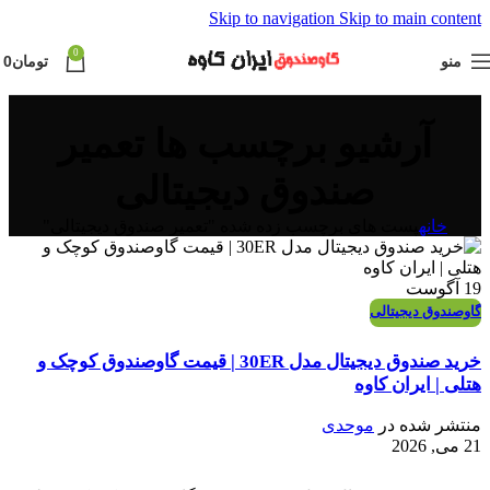
Skip to navigation
Skip to main content
0
منو
تومان
0
آرشیو برچسب ها تعمیر
صندوق دیجیتالی
خانه
پست های برچسب زده شده "تعمیر صندوق دیجیتالی"
19
آگوست
گاوصندوق دیجیتالی
خرید صندوق دیجیتال مدل 30ER | قیمت گاوصندوق کوچک و
هتلی | ایران کاوه
منتشر شده در
موحدی
21 می, 2026