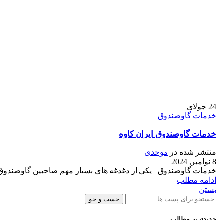
24
جولای
خدمات گاوصندوق
خدمات گاوصندوق ایران کاوه
منتشر شده در
موحدی
8 نوامبر, 2024
خدمات گاوصندوق یکی از دغدغه های بسیار مهم صاحبین گاوصندوق در
ادامه مطلب
بستن
جست و جو
جدیدترین مطالب