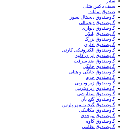
سایر
سیف باکس هتلی
صندوق امانات
گاوصندوق دیجیتال نسوز
گاوصندوق دیجیتالی
گاوصندوق دیواری
گاوصندوق بانکی
گاوصندوق بزرگ
گاوصندوق اداری
گاوصندوق الکترونیکی کارتی
گاوصندوق ایران کاوه
گاوصندوق ضد سرقت
گاوصندوق خانگی
گاوصندوق خانگی و هتلی
گاوصندوق خرم
گاوصندوق زیر ویترنی
گاوصندوق زیرویترینی
گاوصندوق سفارشی
گاوصندوق گنج بان
گاوصندوق گنجینه مهر پارس
گاوصندوق مکانیکی
گاوصندوق موحدی
گاوصندوق کاوه
گاوصندوق نظامی