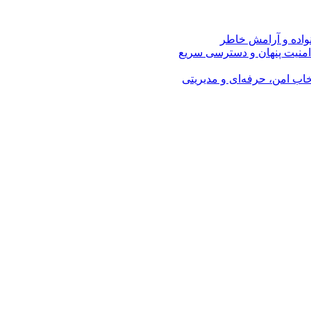
نواده و آرامش خاطر
امنیت پنهان و دسترسی سریع
اب امن، حرفه‌ای و مدیریتی