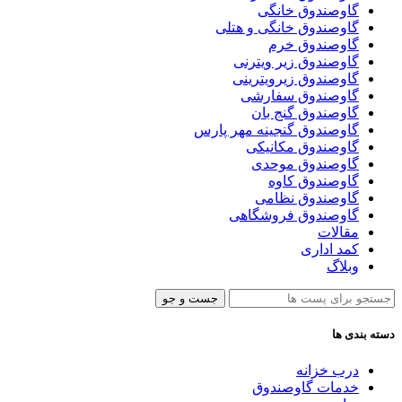
گاوصندوق خانگی
گاوصندوق خانگی و هتلی
گاوصندوق خرم
گاوصندوق زیر ویترنی
گاوصندوق زیرویترینی
گاوصندوق سفارشی
گاوصندوق گنج بان
گاوصندوق گنجینه مهر پارس
گاوصندوق مکانیکی
گاوصندوق موحدی
گاوصندوق کاوه
گاوصندوق نظامی
گاوصندوق فروشگاهی
مقالات
کمد اداری
وبلاگ
جست و جو
دسته بندی ها
درب خزانه
خدمات گاوصندوق