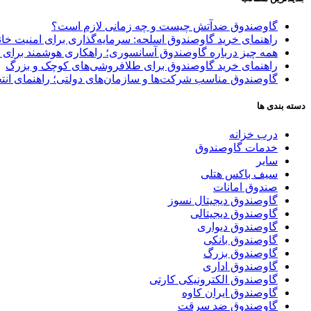
گاوصندوق ضدآتش چیست و چه زمانی لازم است؟
راهنمای خرید گاوصندوق اسلحه: سرمایه‌گذاری برای امنیت خا
همه چیز درباره گاوصندوق آسانسوری؛ راهکاری هوشمند برای 
راهنمای خرید گاوصندوق برای طلافروشی‌های کوچک و بزرگ
گاوصندوق مناسب شرکت‌ها و سازمان‌های دولتی؛ راهنمای انتخ
دسته بندی ها
درب خزانه
خدمات گاوصندوق
سایر
سیف باکس هتلی
صندوق امانات
گاوصندوق دیجیتال نسوز
گاوصندوق دیجیتالی
گاوصندوق دیواری
گاوصندوق بانکی
گاوصندوق بزرگ
گاوصندوق اداری
گاوصندوق الکترونیکی کارتی
گاوصندوق ایران کاوه
گاوصندوق ضد سرقت