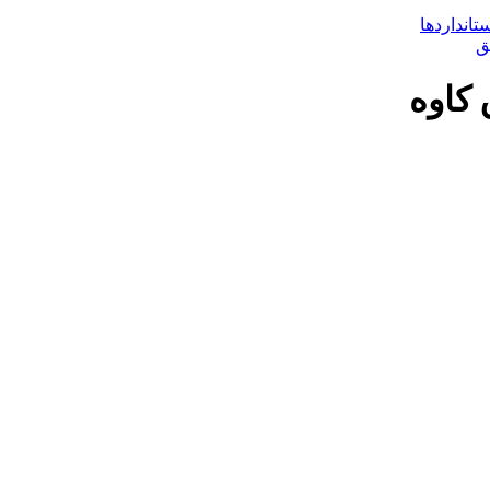
تانداردها
کاوه