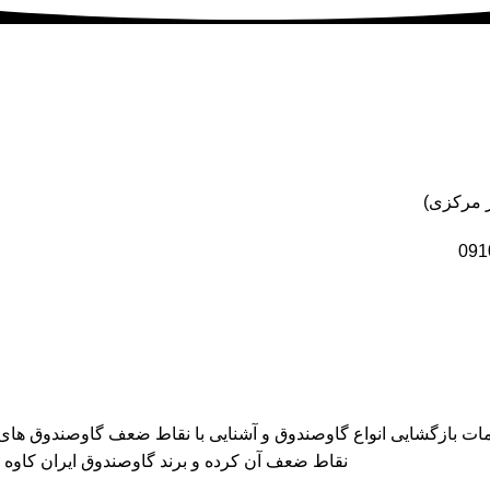
خدمات بازگشایی انواع گاوصندوق و آشنایی با نقاط ضعف گاوصندوق ها
نقاط ضعف آن کرده و برند گاوصندوق ایران کاوه GM را معرفی می کند که دارای بهترین کیفیت و مکانیزم امنیتی است.