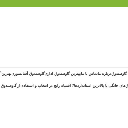
 گاوصندوق
درباره ما
تماس با ما
بهترین گاوصندوق اداری
گاوصندوق آسانسوری
بهترین 
‌های خانگی با بالاترین استانداردها
7 اشتباه رایج در انتخاب و استفاده از گاوصندوق خانگی ضد حریق
 کاوه