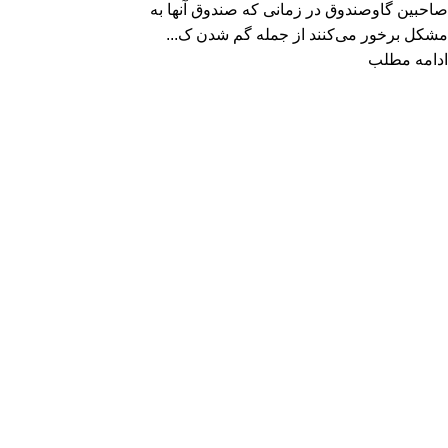
صاحبین گاوصندوق در زمانی که صندوق آنها به
مشکل برخور می‌کنند از جمله گم شدن ک...
ادامه مطلب