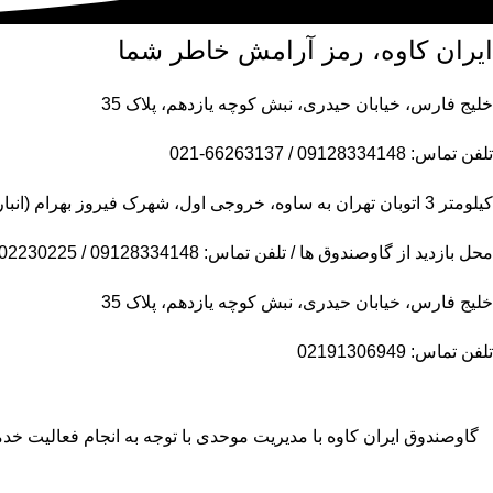
ایران کاوه، رمز آرامش خاطر شما
خلیج فارس، خیابان حیدری، نبش کوچه یازدهم، پلاک 35
تلفن تماس: 09128334148 / 66263137-021
کیلومتر 3 اتوبان تهران به ساوه، خروجی اول، شهرک فیروز بهرام (انبار مرکزی)
محل بازدید از گاوصندوق ها / تلفن تماس: 09128334148 / 09102230225
خلیج فارس، خیابان حیدری، نبش کوچه یازدهم، پلاک 35
تلفن تماس: 02191306949
گاوصندوق ایران کاوه با مدیریت موحدی با توجه به انجام فعالیت 