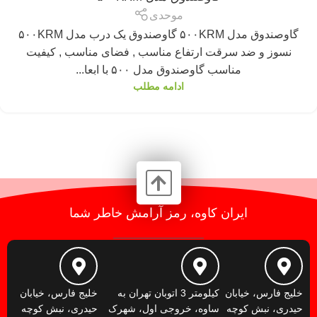
موحدی
گاوصندوق مدل ۵۰۰KRM گاوصندوق یک درب مدل ۵۰۰KRM
نسوز و ضد سرقت ارتفاع مناسب , فضای مناسب , کیفیت
مناسب گاوصندوق مدل ۵۰۰ با ابعا...
ادامه مطلب
ایران کاوه، رمز آرامش خاطر شما
خلیج فارس، خیابان
کیلومتر 3 اتوبان تهران به
خلیج فارس، خیابان
حیدری، نبش کوچه
ساوه، خروجی اول، شهرک
حیدری، نبش کوچه