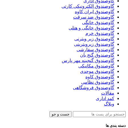
گاوصندوق اداری
گاوصندوق الکترونیکی کارتی
گاوصندوق ایران کاوه
گاوصندوق ضد سرقت
گاوصندوق خانگی
گاوصندوق خانگی و هتلی
گاوصندوق خرم
گاوصندوق زیر ویترنی
گاوصندوق زیرویترینی
گاوصندوق سفارشی
گاوصندوق گنج بان
گاوصندوق گنجینه مهر پارس
گاوصندوق مکانیکی
گاوصندوق موحدی
گاوصندوق کاوه
گاوصندوق نظامی
گاوصندوق فروشگاهی
مقالات
کمد اداری
وبلاگ
جست و جو
دسته بندی ها