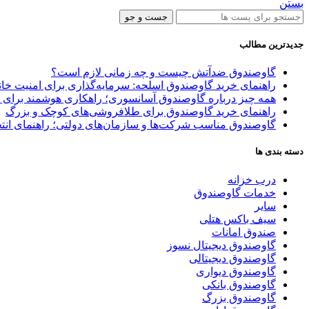
بستن
جست و جو
جدیدترین مطالب
گاوصندوق ضدآتش چیست و چه زمانی لازم است؟
راهنمای خرید گاوصندوق اسلحه: سرمایه‌گذاری برای امنیت خا
همه چیز درباره گاوصندوق آسانسوری؛ راهکاری هوشمند برای 
راهنمای خرید گاوصندوق برای طلافروشی‌های کوچک و بزرگ
گاوصندوق مناسب شرکت‌ها و سازمان‌های دولتی؛ راهنمای انتخ
دسته بندی ها
درب خزانه
خدمات گاوصندوق
سایر
سیف باکس هتلی
صندوق امانات
گاوصندوق دیجیتال نسوز
گاوصندوق دیجیتالی
گاوصندوق دیواری
گاوصندوق بانکی
گاوصندوق بزرگ