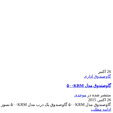
26
اکتبر
گاوصندوق اداری
گاوصندوق مدل ۵۰۰KRM
منتشر شده در
موحدی
26 اکتبر, 2015
گاوصندوق مدل ۵۰۰KRM گاوصندوق یک درب مدل ۵۰۰KRM نسوز و ضد سرقت ارتفاع مناسب , فضای مناسب , کیفیت مناسب گاوصندوق مدل ۵۰۰ با ابعا...
ادامه مطلب