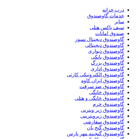
درب خزانه
خدمات گاوصندوق
سایر
سیف باکس هتلی
صندوق امانات
گاوصندوق دیجیتال نسوز
گاوصندوق دیجیتالی
گاوصندوق دیواری
گاوصندوق بانکی
گاوصندوق بزرگ
گاوصندوق اداری
گاوصندوق الکترونیکی کارتی
گاوصندوق ایران کاوه
گاوصندوق ضد سرقت
گاوصندوق خانگی
گاوصندوق خانگی و هتلی
گاوصندوق خرم
گاوصندوق زیر ویترنی
گاوصندوق زیرویترینی
گاوصندوق سفارشی
گاوصندوق گنج بان
گاوصندوق گنجینه مهر پارس