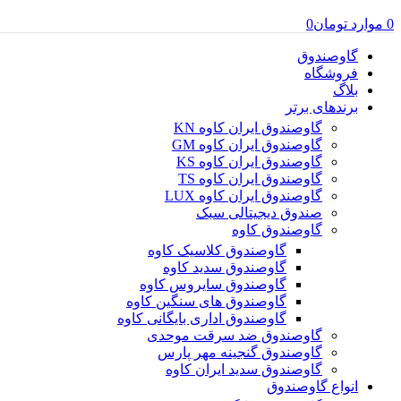
0
موارد
تومان
0
گاوصندوق
فروشگاه
بلاگ
برندهای برتر
گاوصندوق ایران کاوه KN
گاوصندوق ایران کاوه GM
گاوصندوق ایران کاوه KS
گاوصندوق ایران کاوه TS
گاوصندوق ایران کاوه LUX
صندوق دیجیتالی سبک
گاوصندوق کاوه
گاوصندوق کلاسیک کاوه
گاوصندوق سدید کاوه
گاوصندوق سایروس کاوه
گاوصندوق های سنگین کاوه
گاوصندوق اداری بایگانی کاوه
گاوصندوق ضد سرقت موحدی
گاوصندوق گنجینه مهر پارس
گاوصندوق سدید ایران کاوه
انواع گاوصندوق