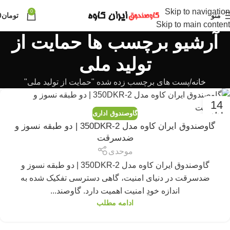
Skip to navigation
0
منو
تومان
0
Skip to main content
آرشیو برچسب ها حمایت از
تولید ملی
خانه
پست های برچسب زده شده "حمایت از تولید ملی"
14
گاوصندوق اداری
ژوئن
گاوصندوق ایران کاوه مدل 350DKR-2 | دو طبقه نسوز و
ضدسرقت
موحدی
گاوصندوق ایران کاوه مدل 350DKR-2 | دو طبقه نسوز و
ضدسرقت در دنیای امنیت، گاهی دسترسی تفکیک شده به
اندازه خودِ امنیت اهمیت دارد. گاوصند...
ادامه مطلب