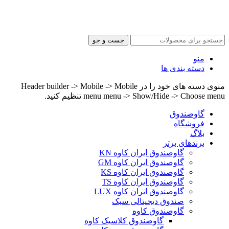
جست و جو
منو
دسته بندی ها
منوی دسته های خود را در Header builder -> Mobile -> Mobile
menu menu -> Show/Hide -> Choose menu تنظیم کنید.
گاوصندوق
فروشگاه
بلاگ
برندهای برتر
گاوصندوق ایران کاوه KN
گاوصندوق ایران کاوه GM
گاوصندوق ایران کاوه KS
گاوصندوق ایران کاوه TS
گاوصندوق ایران کاوه LUX
صندوق دیجیتالی سبک
گاوصندوق کاوه
گاوصندوق کلاسیک کاوه