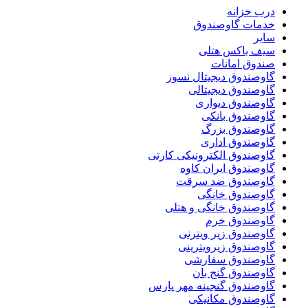
درب خزانه
خدمات گاوصندوق
سایر
سیف باکس هتلی
صندوق امانات
گاوصندوق دیجیتال نسوز
گاوصندوق دیجیتالی
گاوصندوق دیواری
گاوصندوق بانکی
گاوصندوق بزرگ
گاوصندوق اداری
گاوصندوق الکترونیکی کارتی
گاوصندوق ایران کاوه
گاوصندوق ضد سرقت
گاوصندوق خانگی
گاوصندوق خانگی و هتلی
گاوصندوق خرم
گاوصندوق زیر ویترنی
گاوصندوق زیرویترینی
گاوصندوق سفارشی
گاوصندوق گنج بان
گاوصندوق گنجینه مهر پارس
گاوصندوق مکانیکی