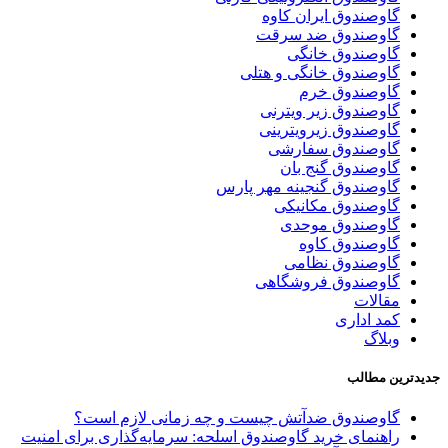
گاوصندوق ایران کاوه
گاوصندوق ضد سرقت
گاوصندوق خانگی
گاوصندوق خانگی و هتلی
گاوصندوق خرم
گاوصندوق زیر ویترنی
گاوصندوق زیرویترینی
گاوصندوق سفارشی
گاوصندوق گنج بان
گاوصندوق گنجینه مهر پارس
گاوصندوق مکانیکی
گاوصندوق موحدی
گاوصندوق کاوه
گاوصندوق نظامی
گاوصندوق فروشگاهی
مقالات
کمد اداری
وبلاگ
جدیدترین مطالب
گاوصندوق ضدآتش چیست و چه زمانی لازم است؟
راهنمای خرید گاوصندوق اسلحه: سرمایه‌گذاری برای امنیت