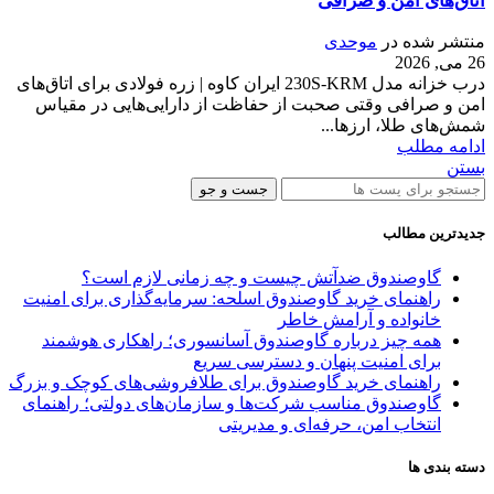
اتاق‌های امن و صرافی
منتشر شده در
موحدی
26 می, 2026
درب خزانه مدل 230S-KRM ایران کاوه | زره فولادی برای اتاق‌های
امن و صرافی وقتی صحبت از حفاظت از دارایی‌هایی در مقیاس
شمش‌های طلا، ارزها...
ادامه مطلب
بستن
جست و جو
جدیدترین مطالب
گاوصندوق ضدآتش چیست و چه زمانی لازم است؟
راهنمای خرید گاوصندوق اسلحه: سرمایه‌گذاری برای امنیت
خانواده و آرامش خاطر
همه چیز درباره گاوصندوق آسانسوری؛ راهکاری هوشمند
برای امنیت پنهان و دسترسی سریع
راهنمای خرید گاوصندوق برای طلافروشی‌های کوچک و بزرگ
گاوصندوق مناسب شرکت‌ها و سازمان‌های دولتی؛ راهنمای
انتخاب امن، حرفه‌ای و مدیریتی
دسته بندی ها