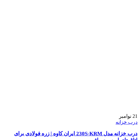
21
نوامبر
درب خزانه
درب خزانه مدل 230S-KRM ایران کاوه | زره فولادی برای