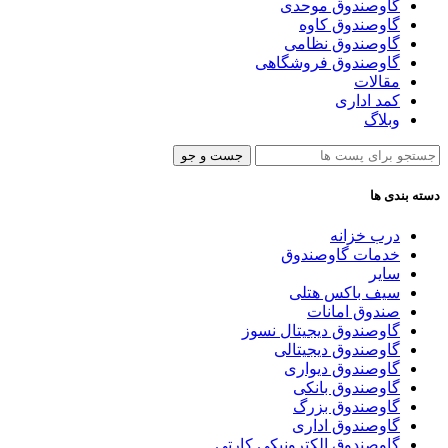
گاوصندوق موحدی
گاوصندوق کاوه
گاوصندوق نظامی
گاوصندوق فروشگاهی
مقالات
کمد اداری
وبلاگ
جست و جو
دسته بندی ها
درب خزانه
خدمات گاوصندوق
سایر
سیف باکس هتلی
صندوق امانات
گاوصندوق دیجیتال نسوز
گاوصندوق دیجیتالی
گاوصندوق دیواری
گاوصندوق بانکی
گاوصندوق بزرگ
گاوصندوق اداری
گاوصندوق الکترونیکی کارتی