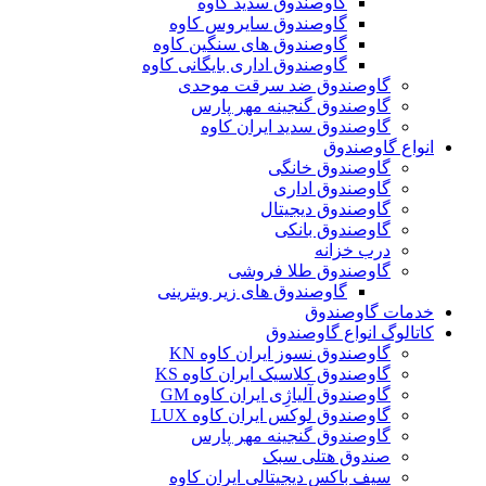
گاوصندوق سدید کاوه
گاوصندوق سایروس کاوه
گاوصندوق های سنگین کاوه
گاوصندوق اداری بایگانی کاوه
گاوصندوق ضد سرقت موحدی
گاوصندوق گنجینه مهر پارس
گاوصندوق سدید ایران کاوه
انواع گاوصندوق
گاوصندوق خانگی
گاوصندوق اداری
گاوصندوق دیجیتال
گاوصندوق بانکی
درب خزانه
گاوصندوق طلا فروشی
گاوصندوق های زیر ویترینی
خدمات گاوصندوق
کاتالوگ انواع گاوصندوق
گاوصندوق نسوز ایران کاوه KN
گاوصندوق کلاسیک ایران کاوه KS
گاوصندوق آلیاژِی ایران کاوه GM
گاوصندوق لوکس ایران کاوه LUX
گاوصندوق گنجینه مهر پارس
صندوق هتلی سبک
سیف باکس دیجیتالی ایران کاوه